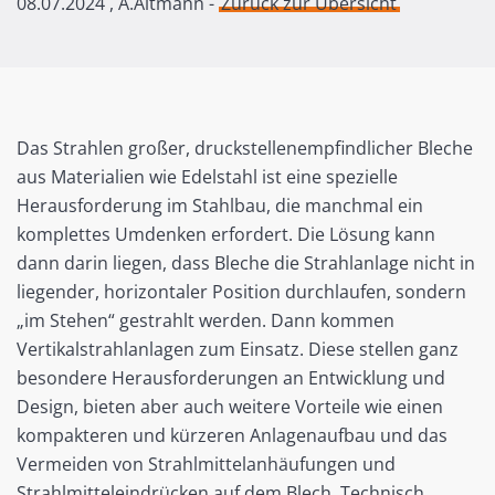
08.07.2024
, A.Altmann -
Zurück zur Übersicht
Das Strahlen großer, druckstellenempfindlicher Bleche
aus Materialien wie Edelstahl ist eine spezielle
Herausforderung im Stahlbau, die manchmal ein
komplettes Umdenken erfordert. Die Lösung kann
dann darin liegen, dass Bleche die Strahlanlage nicht in
liegender, horizontaler Position durchlaufen, sondern
„im Stehen“ gestrahlt werden. Dann kommen
Vertikalstrahlanlagen zum Einsatz. Diese stellen ganz
besondere Herausforderungen an Entwicklung und
Design, bieten aber auch weitere Vorteile wie einen
kompakteren und kürzeren Anlagenaufbau und das
Vermeiden von Strahlmittelanhäufungen und
Strahlmitteleindrücken auf dem Blech. Technisch