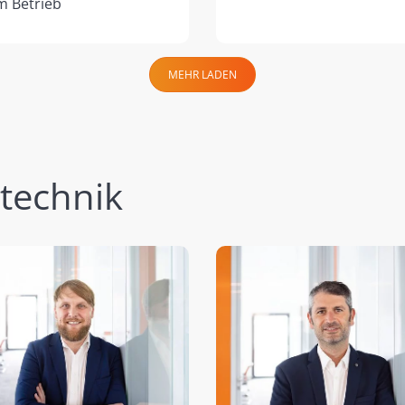
m Betrieb
MEHR LADEN
ltechnik