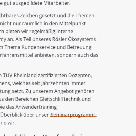
e gut ausgebildete Mitarbeiter.
ichtbares Zeichen gesetzt und die Themen
nicht nur räumlich in den Mittelpunkt
n bieten wir regelmäßig interne
 an. Als Teil unseres Rösler Ökosystems
beim Thema Kundenservice und Betreuung.
erfahrensmittel anbieten, sondern auch das
 TÜV Rheinland zertifizierten Dozenten,
mens, welches seit Jahrzehnten immer
itung setzt. Zu unserem Angebot gehören
 den Bereichen Gleitschlifftechnik und
 wie das Anwendertraining
n Überblick über unser
Seminarprogramm
.
ne wir.