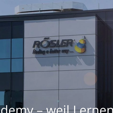
ademy – weil Lernen