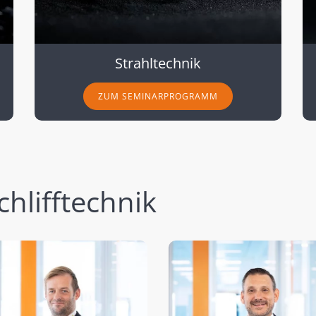
Strahltechnik
ZUM SEMINARPROGRAMM
chlifftechnik