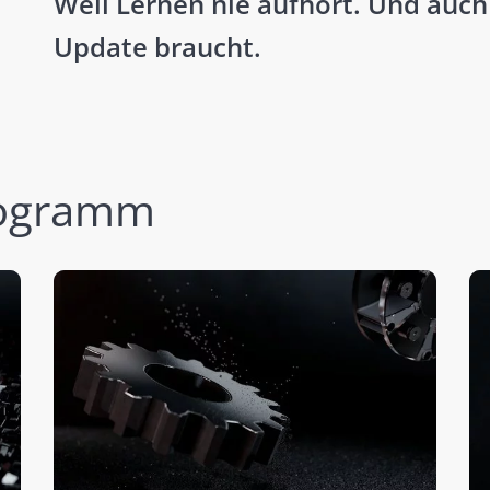
Weil Lernen nie aufhört. Und auch
Update braucht.
rogramm