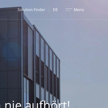
Schließen
Solution Finder
DE
Menü
 nie aufhört!