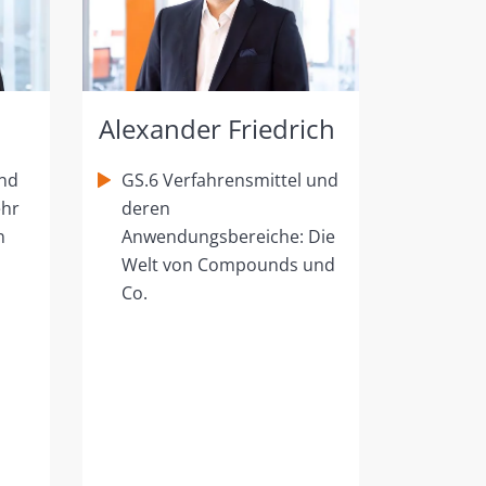
Alexander Friedrich
und
GS.6 Verfahrensmittel und
ehr
deren
n
Anwendungsbereiche: Die
Welt von Compounds und
Co.