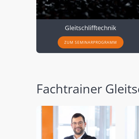
Gleitschlifftechnik
ZUM SEMINARPROGRAMM
Fachtrainer Gleits