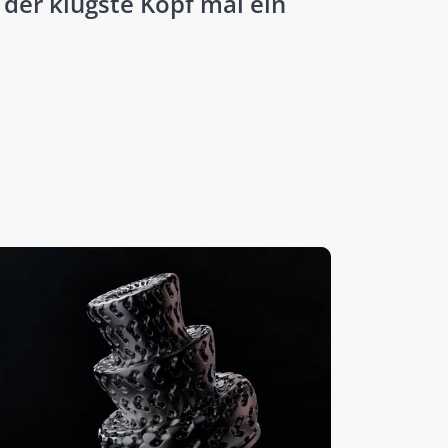
 der klügste Kopf mal ein