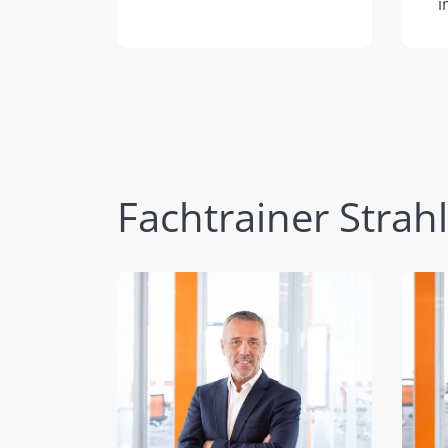
i
Fachtrainer Strah