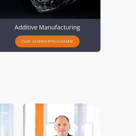
Additive Manufacturing
ZUM SEMINARPROGRAMM