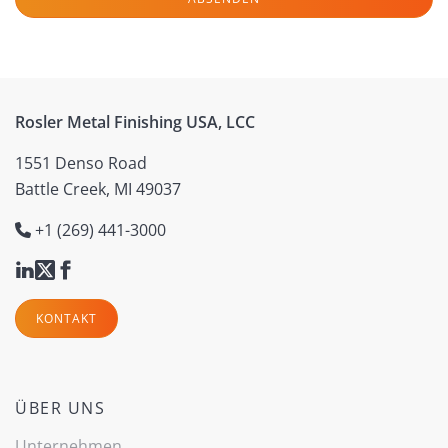
Rosler Metal Finishing USA, LCC
1551 Denso Road
Battle Creek, MI 49037
+1 (269) 441-3000
KONTAKT
ÜBER UNS
Unternehmen