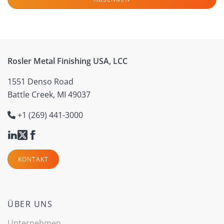
Rosler Metal Finishing USA, LCC
1551 Denso Road
Battle Creek, MI 49037
+1 (269) 441-3000
KONTAKT
ÜBER UNS
Unternehmen