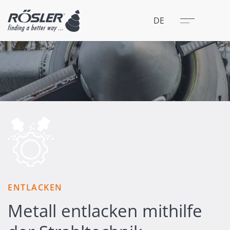
Schließen
Menü
DE
ENTLACKEN
Metall entlacken mithilfe