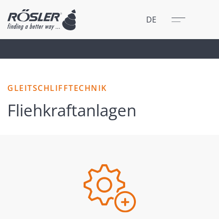
Schließen
Menü
DE
GLEITSCHLIFFTECHNIK
Fliehkraftanlagen