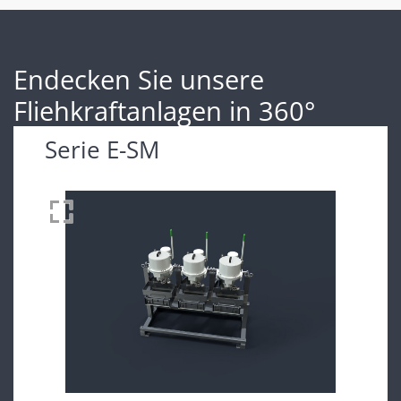
Endecken Sie unsere
Fliehkraftanlagen in 360°
Serie E-SM
Drag to spin
360°