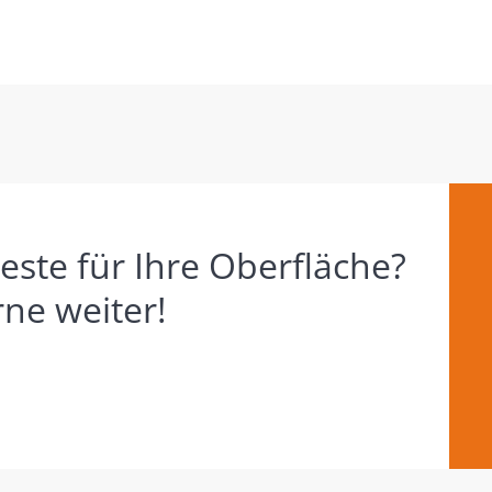
este für Ihre Oberfläche?
rne weiter!