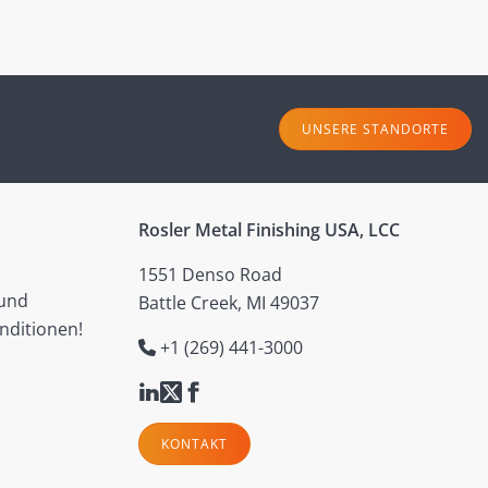
UNSERE STANDORTE
Rosler Metal Finishing USA, LCC
1551 Denso Road
 und
Battle Creek, MI 49037
nditionen!
+1 (269) 441-3000
KONTAKT