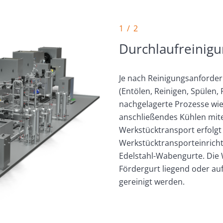
1 / 2
Durchlaufreinig
Je nach Reinigungsanford
(Entölen, Reinigen, Spülen, 
nachgelagerte Prozesse wi
anschließendes Kühlen mit
Werkstücktransport erfolgt
Werkstücktransporteinrich
Edelstahl-Wabengurte. Die
Fördergurt liegend oder au
gereinigt werden.