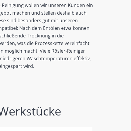
le Reinigung wollen wir unseren Kunden ein
ebot machen und stellen deshalb auch
Diese sind besonders gut mit unseren
mpatibel: Nach dem Entölen etwa können
schließende Trocknung in die
werden, was die Prozesskette vereinfacht
n möglich macht. Viele Rösler-Reiniger
 niedrigeren Waschtemperaturen effektiv,
eingespart wird.
 Werkstücke