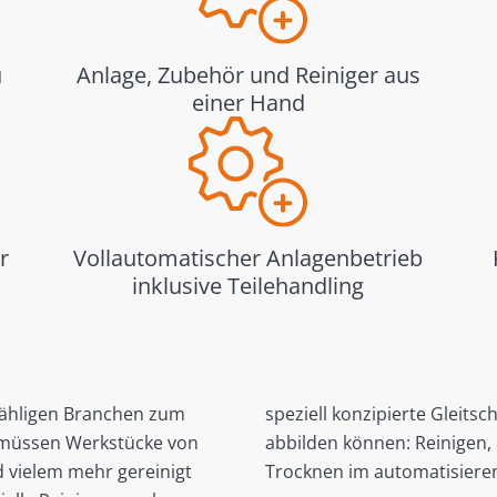
u
Anlage, Zubehör und Reiniger aus
einer Hand
r
Vollautomatischer Anlagenbetrieb
inklusive Teilehandling
zähligen Branchen zum
speziell konzipierte Gleits
, müssen Werkstücke von
abbilden können: Reinigen, B
 vielem mehr gereinigt
Trocknen im automatisiere