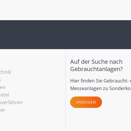
Auf der Suche nach
Gebrauchtanlagen?
echnik
k
Hier finden Sie Gebraucht-
ren
Messeanlagen zu Sonderko
ttel
sverfahren
ANZEIGEN
der