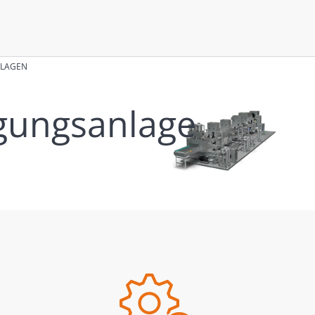
NLAGEN
igungsanlage