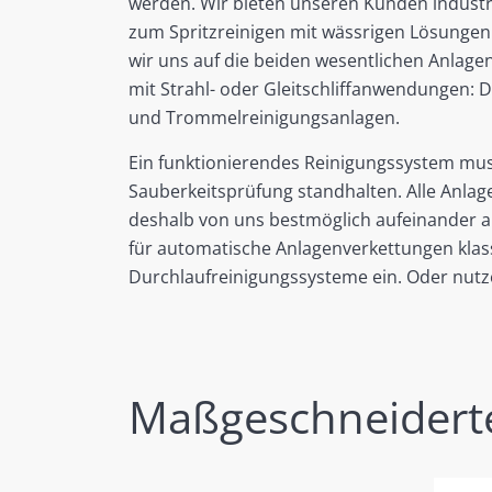
werden. Wir bieten unseren Kunden industr
zum Spritzreinigen mit wässrigen Lösungen
wir uns auf die beiden wesentlichen Anlage
mit Strahl- oder Gleitschliffanwendungen: 
und Trommelreinigungsanlagen.
Ein funktionierendes Reinigungssystem mus
Sauberkeitsprüfung standhalten. Alle Anla
deshalb von uns bestmöglich aufeinander a
für automatische Anlagenverkettungen klas
Durchlaufreinigungssysteme ein. Oder nutze
Maßgeschneiderte