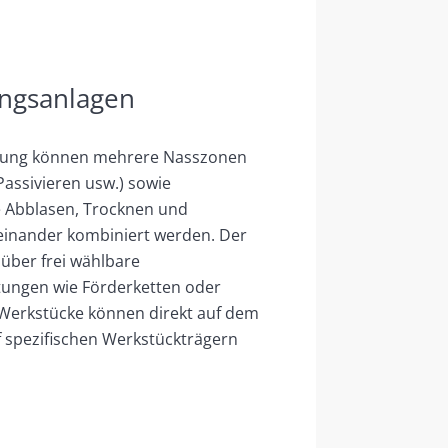
ungsanlagen
erung können mehrere Nasszonen
Passivieren usw.) sowie
e Abblasen, Trocknen und
einander kombiniert werden. Der
 über frei wählbare
tungen wie Förderketten oder
 Werkstücke können direkt auf dem
f spezifischen Werkstückträgern