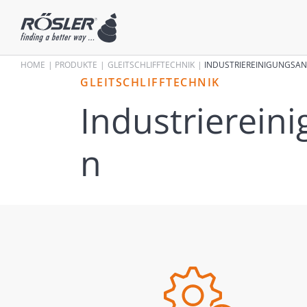
HOME
PRODUKTE
GLEITSCHLIFFTECHNIK
INDUSTRIEREINIGUNGSA
GLEITSCHLIFFTECHNIK
Industrierein
n