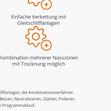
Einfache Verkettung mit
Gleitschliffanlagen
Kombination mehrerer Nasszonen
mit Trocknung möglich
chliffanlagen, die Kombinationsverfahren
eizen, Neutralisieren, Glätten, Polieren,
n Programmablauf.