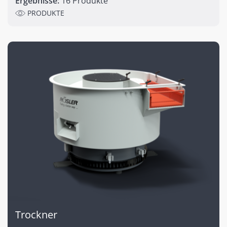
Ergebnisse:
16 Produkte
PRODUKTE
Trockner