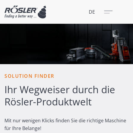
Schließen
Menü
DE
SOLUTION FINDER
Ihr Wegweiser durch die
Rösler-Produktwelt
Mit nur wenigen Klicks finden Sie die richtige Maschine
für Ihre Belange!