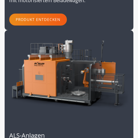
mit motorisiertem Beladewagen.
PRODUKT ENTDECKEN
ALS-Anlagen