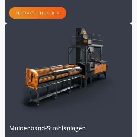
PRODUKT ENTDECKEN
Muldenband-Strahlanlagen