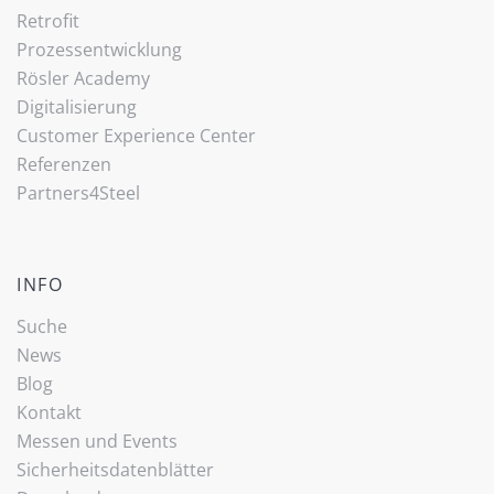
Retrofit
Prozessentwicklung
Rösler Academy
Digitalisierung
Customer Experience Center
Referenzen
Partners4Steel
INFO
Suche
News
Blog
Kontakt
Messen und Events
Sicherheitsdatenblätter