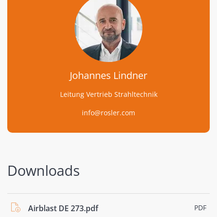
Johannes Lindner
Leitung Vertrieb Strahltechnik
info@rosler.com
Downloads
Airblast DE 273.pdf
PDF