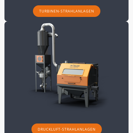
TURBINEN-STRAHLANLAGEN
DRUCKLUFT-STRAHLANLAGEN