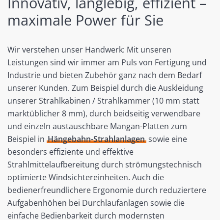
Innovativ, langlebig, effizient –
maximale Power für Sie
Wir verstehen unser Handwerk: Mit unseren
Leistungen sind wir immer am Puls von Fertigung und
Industrie und bieten Zubehör ganz nach dem Bedarf
unserer Kunden. Zum Beispiel durch die Auskleidung
unserer Strahlkabinen / Strahlkammer (10 mm statt
marktüblicher 8 mm), durch beidseitig verwendbare
und einzeln austauschbare Mangan-Platten zum
Beispiel in
Hängebahn-Strahlanlagen
sowie eine
besonders effiziente und effektive
Strahlmittelaufbereitung durch strömungstechnisch
optimierte Windsichtereinheiten. Auch die
bedienerfreundlichere Ergonomie durch reduziertere
Aufgabenhöhen bei Durchlaufanlagen sowie die
einfache Bedienbarkeit durch modernsten