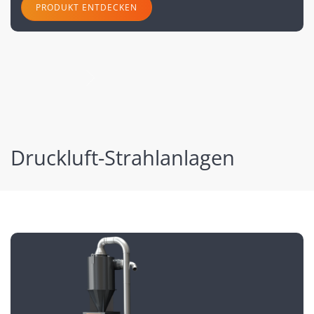
PRODUKT ENTDECKEN
nächste
Druckluft-Strahlanlagen