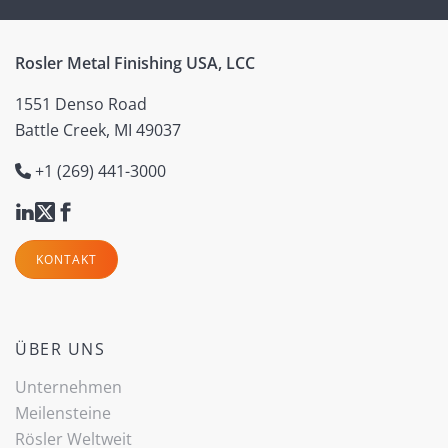
Rosler Metal Finishing USA, LCC
1551 Denso Road
Battle Creek, MI 49037
+1 (269) 441-3000
KONTAKT
ÜBER UNS
Unternehmen
Meilensteine
Rösler Weltweit