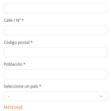
Calle / Nº *
Código postal *
Población *
Seleccione un país *
MENSAJE