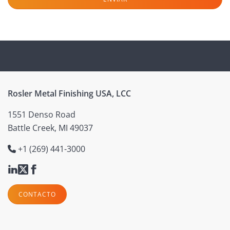
Rosler Metal Finishing USA, LCC
1551 Denso Road
Battle Creek, MI 49037
+1 (269) 441-3000
CONTACTO