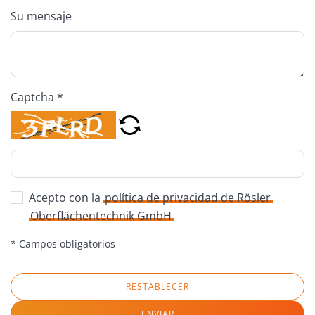
Su mensaje
Captcha *
Acepto con la
política de privacidad de Rösler
Oberflächentechnik GmbH
* Campos obligatorios
RESTABLECER
ENVIAR