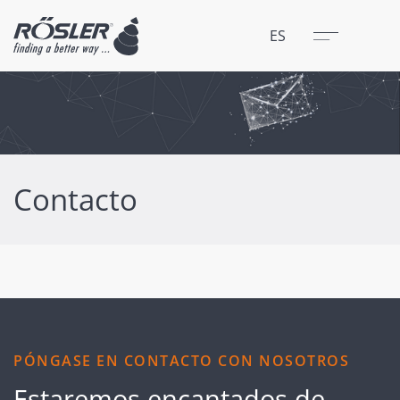
Cerrar
Menú
ES
Contacto
PÓNGASE EN CONTACTO CON NOSOTROS
Estaremos encantados de