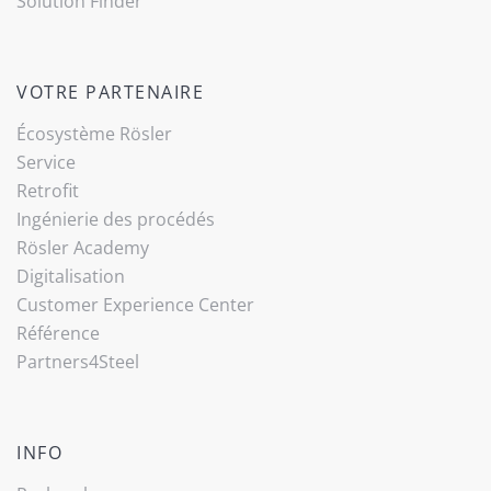
Solution Finder
VOTRE PARTENAIRE
Écosystème Rösler
Service
Retrofit
Ingénierie des procédés
Rösler Academy
Digitalisation
Customer Experience Center
Référence
Partners4Steel
INFO