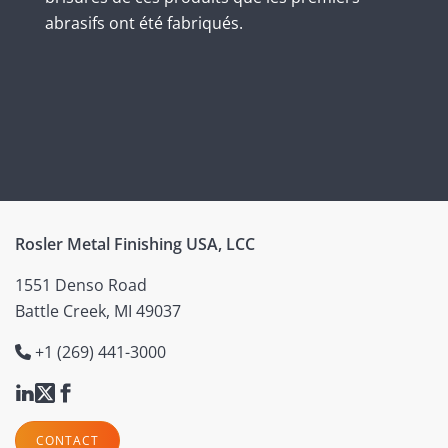
abrasifs ont été fabriqués.
Rosler Metal Finishing USA, LCC
1551 Denso Road
Battle Creek, MI 49037
+1 (269) 441-3000
CONTACT