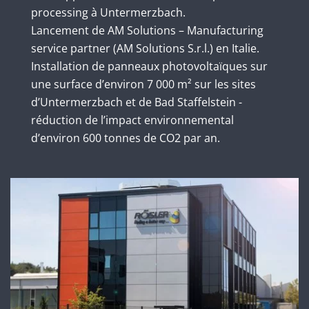
processing à Untermerzbach.
Lancement de AM Solutions – Manufacturing
service partner (AM Solutions S.r.l.) en Italie.
Installation de panneaux photovoltaïques sur
une surface d’environ 7 000 m² sur les sites
d’Untermerzbach et de Bad Staffelstein -
réduction de l’impact environnemental
d’environ 600 tonnes de CO2 par an.