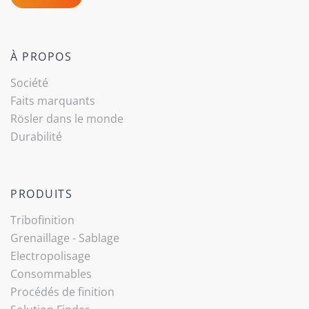
À PROPOS
Société
(current)
Faits marquants
Rösler dans le monde
Durabilité
PRODUITS
Tribo­finition
Grenaillage - Sablage
Electropolisage
Consommables
Procédés de finition