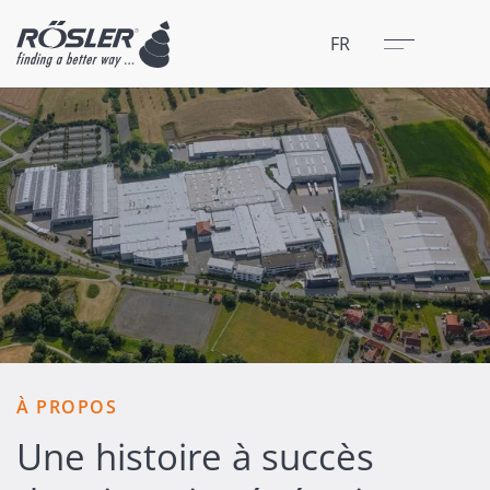
Fermer
Menu
FR
À PROPOS
Une histoire à succès