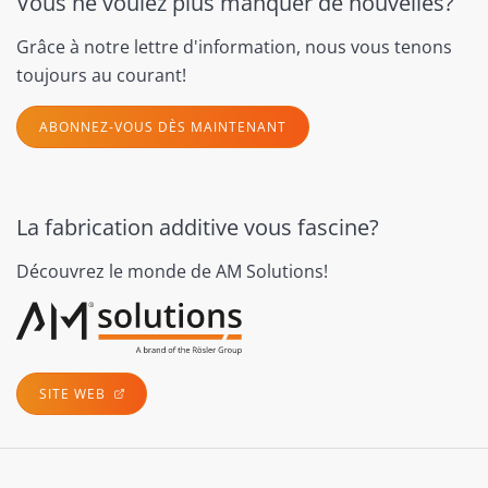
Vous ne voulez plus manquer de nouvelles?
Grâce à notre lettre d'information, nous vous tenons
toujours au courant!
ABONNEZ-VOUS DÈS MAINTENANT
La fabrication additive vous fascine?
Découvrez le monde de AM Solutions!
SITE WEB