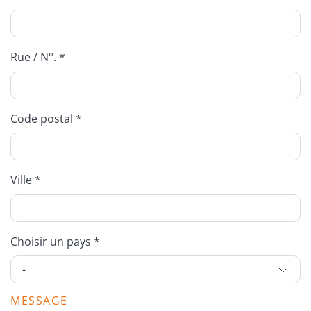
Rue / N°. *
Code postal *
Ville *
Choisir un pays *
MESSAGE