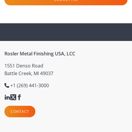
Rosler Metal Finishing USA, LCC
1551 Denso Road
Battle Creek, MI 49037
+1 (269) 441-3000
CONTACT