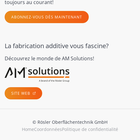
toujours au courant!
ABONNEZ-VOUS DÈS MAINTENANT
La fabrication additive vous fascine?
Découvrez le monde de AM Solutions!
SITE WEB
© Rösler Oberflächentechnik GmbH
Home
Coordonnées
Politique de confidentialité