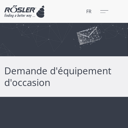
Fermer
Menu
FR
Demande d'équipement
d'occasion