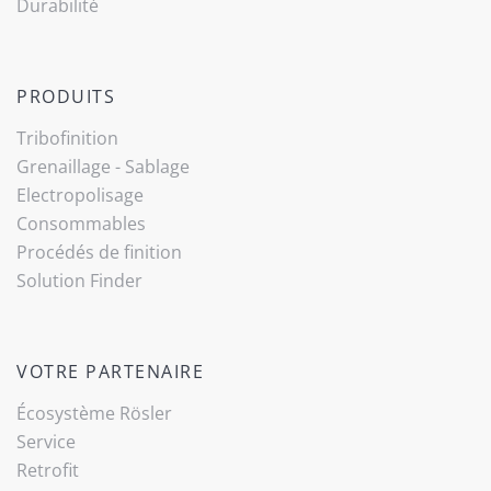
Durabilité
PRODUITS
Tribo­finition
Grenaillage - Sablage
Electropolisage
Consommables
Procédés de finition
Solution Finder
VOTRE PARTENAIRE
Écosystème Rösler
Service
Retrofit