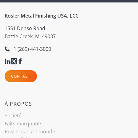
Rosler Metal Finishing USA, LCC
1551 Denso Road
Battle Creek, MI 49037
+1 (269) 441-3000
CONTACT
À PROPOS
Société
Faits marquants
Rösler dans le monde