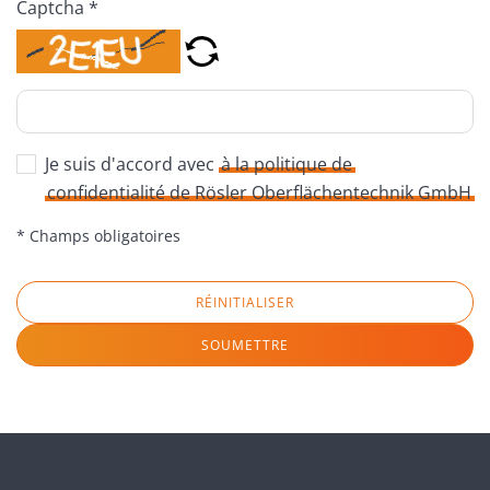
Captcha *
Je suis d'accord avec
à la politique de
confidentialité de Rösler Oberflächentechnik GmbH
* Champs obligatoires
RÉINITIALISER
SOUMETTRE