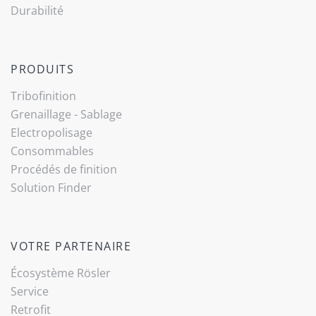
Durabilité
PRODUITS
Tribo­finition
(current)
Grenaillage - Sablage
Electropolisage
Consommables
Procédés de finition
Solution Finder
VOTRE PARTENAIRE
Écosystème Rösler
Service
Retrofit