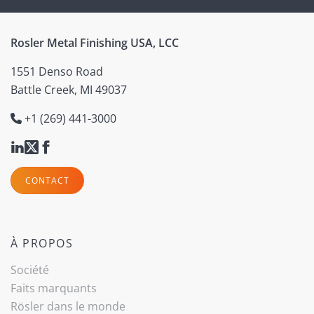
Rosler Metal Finishing USA, LCC
1551 Denso Road
Battle Creek, MI 49037
+1 (269) 441-3000
CONTACT
À PROPOS
Société
Faits marquants
Rösler dans le monde