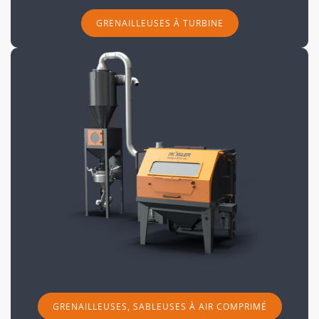
GRENAILLEUSES À TURBINE
GRENAILLEUSES, SABLEUSES À AIR COMPRIMÉ