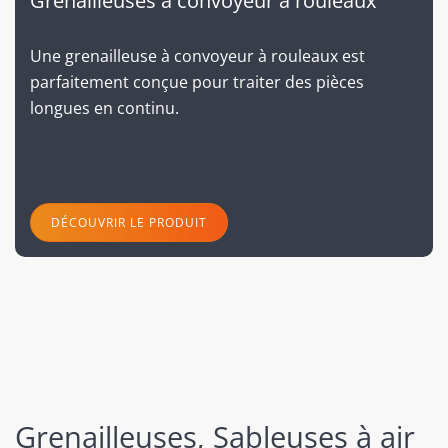
Grenailleuses à convoyeur à rouleaux
Une grenailleuse à convoyeur à rouleaux est
parfaitement conçue pour traiter des pièces
longues en continu.
DÉCOUVRIR LE PRODUIT
suivant
Grenailleuses, Sableuses à air