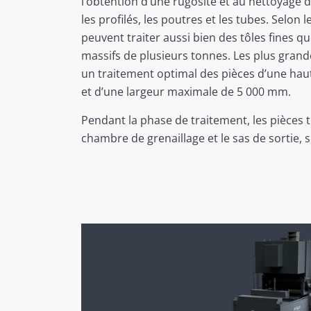
l’obtention d’une rugosité et au nettoyage de
les profilés, les poutres et les tubes. Selon le
peuvent traiter aussi bien des tôles fines qu
massifs de plusieurs tonnes. Les plus grand
un traitement optimal des pièces d’une ha
et d’une largeur maximale de 5 000 mm.
Pendant la phase de traitement, les pièces t
chambre de grenaillage et le sas de sortie, 