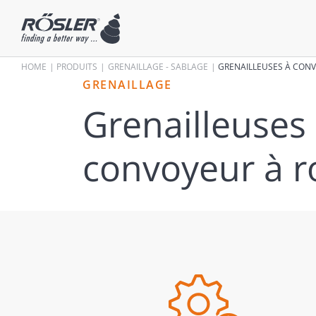
HOME
PRODUITS
GRENAILLAGE - SABLAGE
GRENAILLEUSES À CON
GRENAILLAGE
Grenailleuses
convoyeur à r