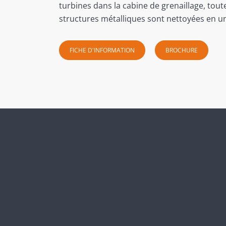
turbines dans la cabine de grenaillage, tout
structures métalliques sont nettoyées en u
FICHE D'INFORMATION
BROCHURE