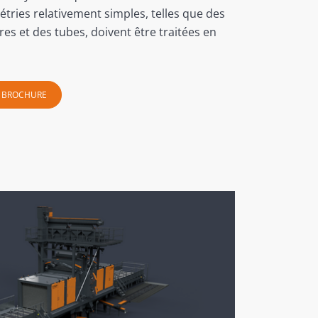
ries relativement simples, telles que des
tres et des tubes, doivent être traitées en
BROCHURE