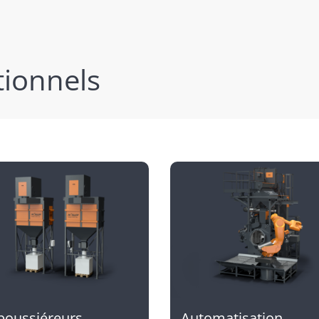
ionnels
poussiéreurs
Automatisation