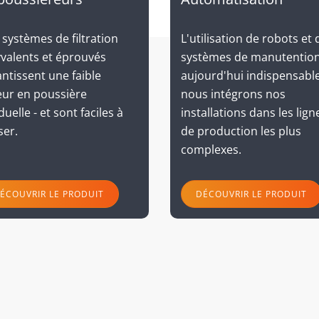
systèmes de filtration
L'utilisation de robots et 
yvalents et éprouvés
systèmes de manutention
ntissent une faible
aujourd'hui indispensable
eur en poussière
nous intégrons nos
duelle - et sont faciles à
installations dans les lign
iser.
de production les plus
complexes.
ÉCOUVRIR LE PRODUIT
DÉCOUVRIR LE PRODUIT