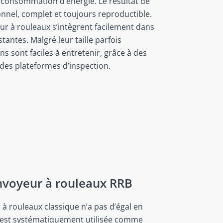
 consommation d’énergie. Le résultat de
onnel, complet et toujours reproductible.
ur à rouleaux s’intègrent facilement dans
tantes. Malgré leur taille parfois
ns sont faciles à entretenir, grâce à des
des plateformes d’inspection.
nvoyeur à rouleaux RRB
 à rouleaux classique n’a pas d’égal en
e est systématiquement utilisée comme