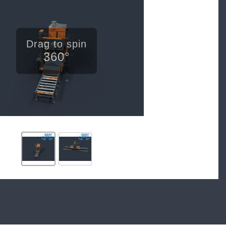
Drag to spin
360°