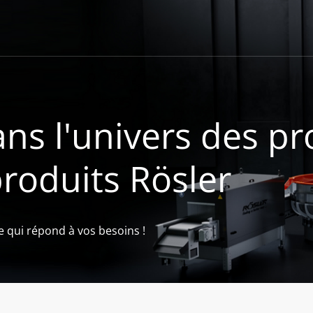
ns l'univers des pr
produits Rösler
e qui répond à vos besoins !