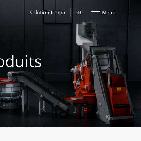
Fermer
Solution Finder
FR
Menu
oduits