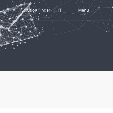
Chiudere
Solution Finder
IT
Menu