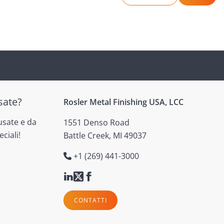
sate?
Rosler Metal Finishing USA, LCC
usate e da
1551 Denso Road
ciali!
Battle Creek, MI 49037
+1 (269) 441-3000
CONTATTI