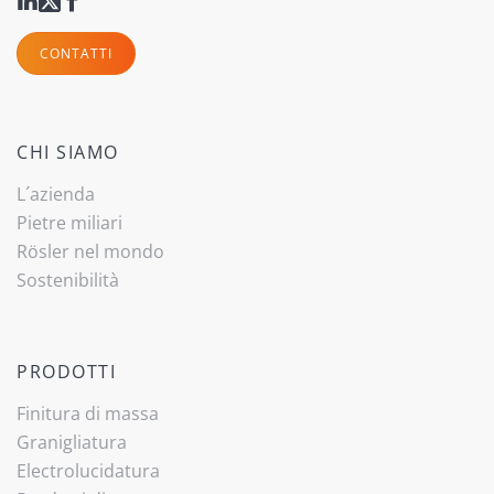
CONTATTI
CHI SIAMO
L´azienda
Pietre miliari
Rösler nel mondo
Sostenibilità
PRODOTTI
(current)
Finitura di massa
Granigliatura
Electrolucidatura