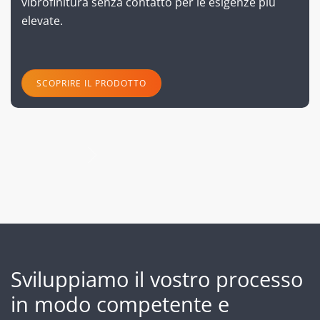
vibrofinitura senza contatto per le esigenze più
elevate.
SCOPRIRE IL PRODOTTO
successivo
Sviluppiamo il vostro processo
in modo competente e