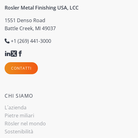
Rosler Metal Finishing USA, LCC
1551 Denso Road
Battle Creek, MI 49037
+1 (269) 441-3000
CONTATTI
CHI SIAMO
L´azienda
Pietre miliari
Rösler nel mondo
Sostenibilità