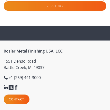
VERSTUUR
Rosler Metal Finishing USA, LCC
1551 Denso Road
Battle Creek, MI 49037
+1 (269) 441-3000
CONTACT