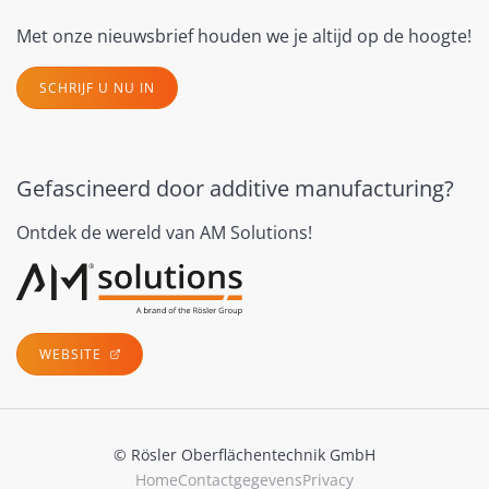
Met onze nieuwsbrief houden we je altijd op de hoogte!
SCHRIJF U NU IN
Gefascineerd door additive manufacturing?
Ontdek de wereld van AM Solutions!
WEBSITE
© Rösler Oberflächentechnik GmbH
Home
Contactgegevens
Privacy