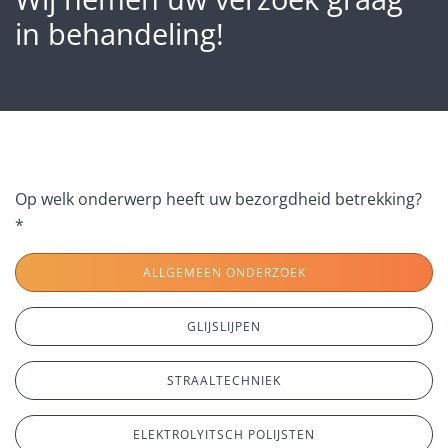
in behandeling!
Op welk onderwerp heeft uw bezorgdheid betrekking?
*
ALLGEMEEN ONDERZOEK
GLIJSLIJPEN
STRAALTECHNIEK
ELEKTROLYITSCH POLIJSTEN