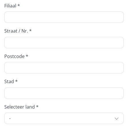
Filiaal *
Straat / Nr. *
Postcode *
Stad *
Selecteer land *