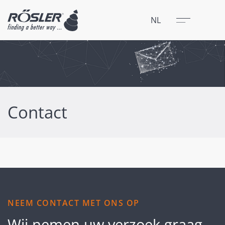
Sluit
Menu
NL
Contact
NEEM CONTACT MET ONS OP
Wij nemen uw verzoek graag