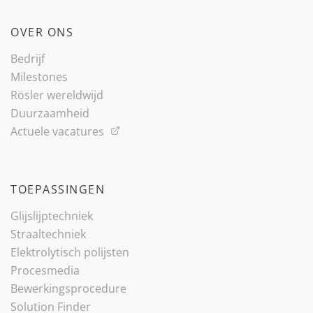
OVER ONS
Bedrijf
Milestones
Rösler wereldwijd
Duurzaamheid
Actuele vacatures
TOEPASSINGEN
Glijslijp­techniek
Straaltechniek
Elektrolytisch polijsten
Procesmedia
Bewerkingsprocedure
Solution Finder