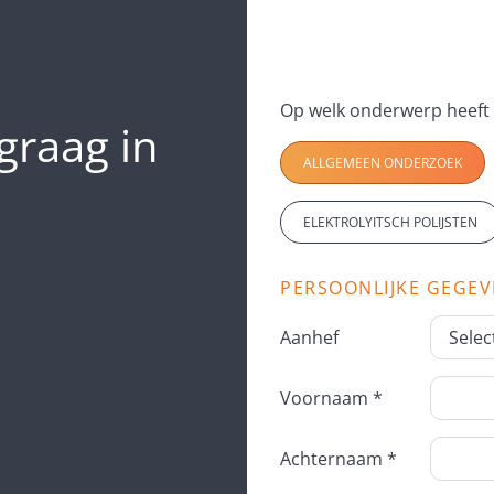
graag in
ALLGEMEEN ONDERZOEK
ELEKTROLYITSCH POLIJSTEN
PERSOONLIJKE GEGE
Aanhef
Voornaam *
Achternaam *