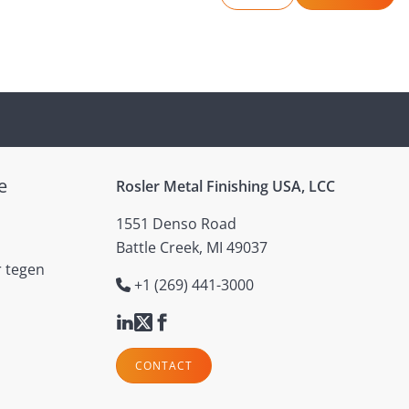
e
Rosler Metal Finishing USA, LCC
1551 Denso Road
Battle Creek, MI 49037
r tegen
+1 (269) 441-3000
CONTACT