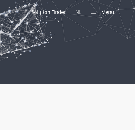
Sluit
Solution Finder
NL
Menu