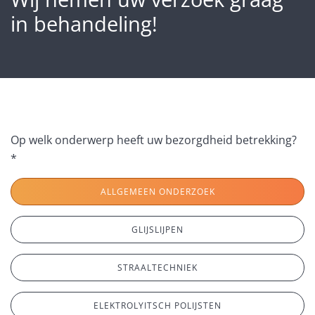
in behandeling!
Op welk onderwerp heeft uw bezorgdheid betrekking?
*
ALLGEMEEN ONDERZOEK
GLIJSLIJPEN
STRAALTECHNIEK
ELEKTROLYITSCH POLIJSTEN