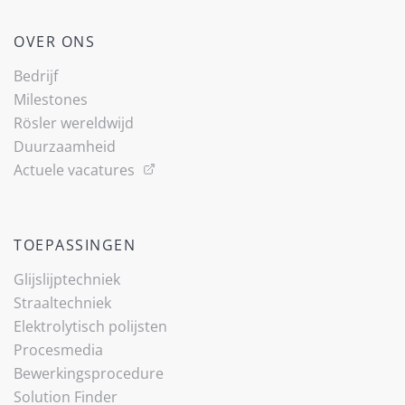
OVER ONS
Bedrijf
Milestones
Rösler wereldwijd
Duurzaamheid
Actuele vacatures
TOEPASSINGEN
Glijslijp­techniek
Straaltechniek
Elektrolytisch polijsten
Procesmedia
Bewerkingsprocedure
Solution Finder