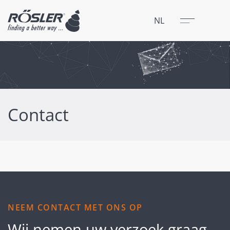
Sluit
Menu
NL
Contact
NEEM CONTACT MET ONS OP
Wij nemen uw verzoek graag