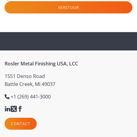
VERSTUUR
Rosler Metal Finishing USA, LCC
1551 Denso Road
Battle Creek, MI 49037
+1 (269) 441-3000
CONTACT