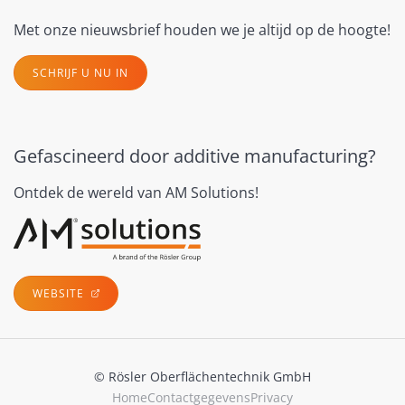
Met onze nieuwsbrief houden we je altijd op de hoogte!
SCHRIJF U NU IN
Gefascineerd door additive manufacturing?
Ontdek de wereld van AM Solutions!
WEBSITE
© Rösler Oberflächentechnik GmbH
Home
Contactgegevens
Privacy