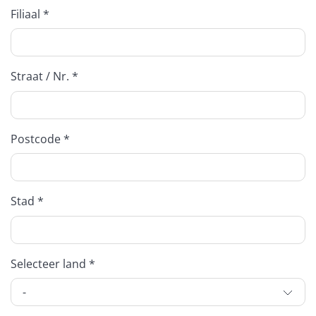
Filiaal *
Straat / Nr. *
Postcode *
Stad *
Selecteer land *