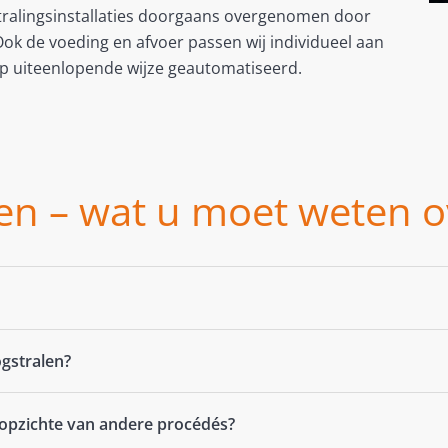
stralingsinstallaties doorgaans overgenomen door
ok de voeding en afvoer passen wij individueel aan
p uiteenlopende wijze geautomatiseerd.
en – wat u moet weten o
gstralen?
 opzichte van andere procédés?