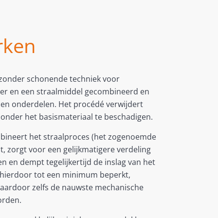
rken
ijzonder schonende techniek voor
ter en een straalmiddel gecombineerd en
en onderdelen. Het procédé verwijdert
zonder het basismateriaal te beschadigen.
ombineert het straalproces (het zogenoemde
t, zorgt voor een gelijkmatigere verdeling
en en dempt tegelijkertijd de inslag van het
 hierdoor tot een minimum beperkt,
waardoor zelfs de nauwste mechanische
orden.