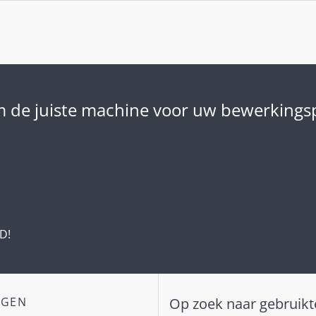
m de juiste machine voor uw bewerkingsp
D!
NGEN
Op zoek naar gebruikt