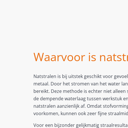
Waarvoor is natstr
Natstralen is bij uitstek geschikt voor gev
metaal. Door het stromen van het water lan
bereikt. Deze methode is echter niet allee
de dempende waterlaag tussen werkstuk en 
natstralen aanzienlijk af. Omdat stofvorm
voorkomen, kunnen ook zeer fijne straalmi
Voor een bijzonder gelijkmatig straalresul