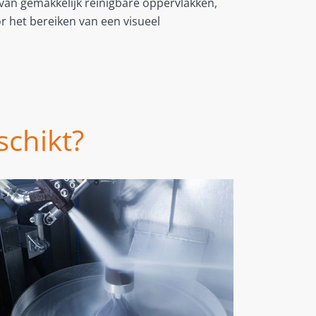
 van gemakkelijk reinigbare oppervlakken,
r het bereiken van een visueel
schikt?