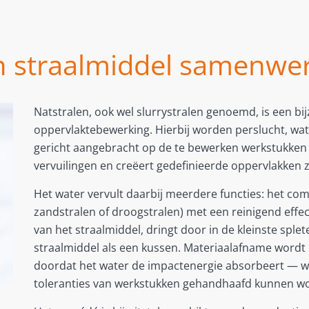
n straalmiddel samenwe
Natstralen, ook wel slurrystralen genoemd, is een b
oppervlaktebewerking. Hierbij worden perslucht, wa
gericht aangebracht op de te bewerken werkstukken 
vervuilingen en creëert gedefinieerde oppervlakken 
Het water vervult daarbij meerdere functies: het c
zandstralen of droogstralen) met een reinigend effec
van het straalmiddel, dringt door in de kleinste splet
straalmiddel als een kussen. Materiaalafname wordt
doordat het water de impactenergie absorbeert — 
toleranties van werkstukken gehandhaafd kunnen w