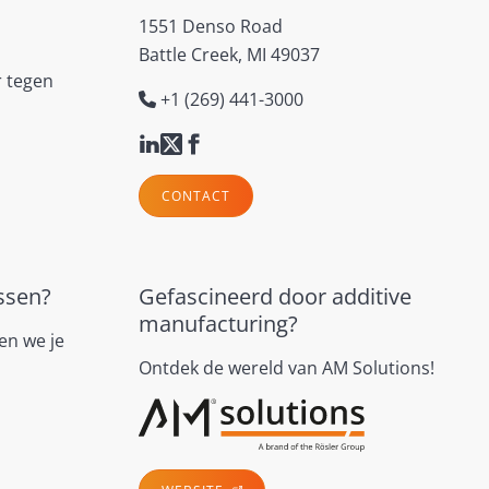
1551 Denso Road
Battle Creek, MI 49037
r tegen
+1 (269) 441-3000
CONTACT
ssen?
Gefascineerd door additive
manufacturing?
en we je
Ontdek de wereld van AM Solutions!