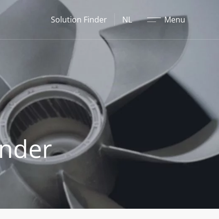
Sluit
Solution Finder
NL
Menu
onder