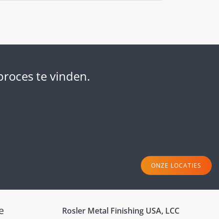
roces te vinden.
ONZE LOCATIES
e
Rosler Metal Finishing USA, LCC