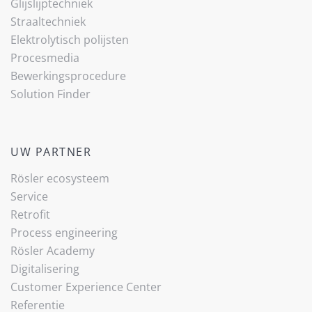
Glijslijp­techniek
(current)
Straaltechniek
Elektrolytisch polijsten
Procesmedia
Bewerkingsprocedure
Solution Finder
UW PARTNER
Rösler ecosysteem
Service
Retrofit
Process engineering
Rösler Academy
Digitalisering
Customer Experience Center
Referentie