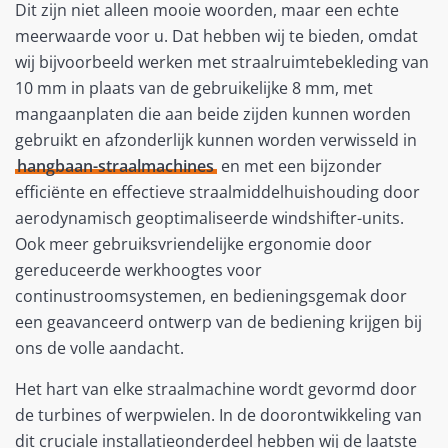
Dit zijn niet alleen mooie woorden, maar een echte
meerwaarde voor u. Dat hebben wij te bieden, omdat
wij bijvoorbeeld werken met straalruimtebekleding van
10 mm in plaats van de gebruikelijke 8 mm, met
mangaanplaten die aan beide zijden kunnen worden
gebruikt en afzonderlijk kunnen worden verwisseld in
hangbaan-straalmachines
en met een bijzonder
efficiënte en effectieve straalmiddelhuishouding door
aerodynamisch geoptimaliseerde windshifter-units.
Ook meer gebruiksvriendelijke ergonomie door
gereduceerde werkhoogtes voor
continustroomsystemen, en bedieningsgemak door
een geavanceerd ontwerp van de bediening krijgen bij
ons de volle aandacht.
Het hart van elke straalmachine wordt gevormd door
de turbines of werpwielen. In de doorontwikkeling van
dit cruciale installatieonderdeel hebben wij de laatste