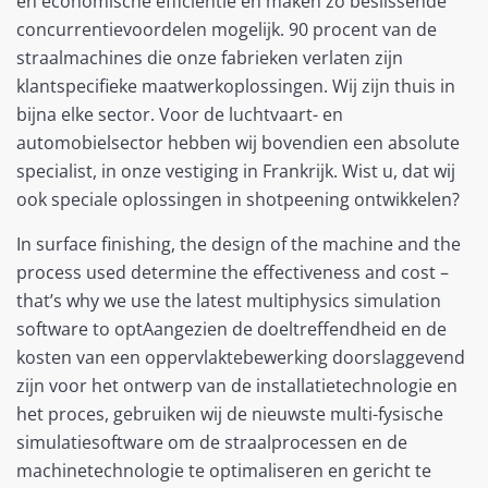
en economische efficiëntie en maken zo beslissende
concurrentievoordelen mogelijk. 90 procent van de
straalmachines die onze fabrieken verlaten zijn
klantspecifieke maatwerkoplossingen. Wij zijn thuis in
bijna elke sector. Voor de luchtvaart- en
automobielsector hebben wij bovendien een absolute
specialist, in onze vestiging in Frankrijk. Wist u, dat wij
ook speciale oplossingen in shotpeening ontwikkelen?
In surface finishing, the design of the machine and the
process used determine the effectiveness and cost –
that’s why we use the latest multiphysics simulation
software to optAangezien de doeltreffendheid en de
kosten van een oppervlaktebewerking doorslaggevend
zijn voor het ontwerp van de installatietechnologie en
het proces, gebruiken wij de nieuwste multi-fysische
simulatiesoftware om de straalprocessen en de
machinetechnologie te optimaliseren en gericht te