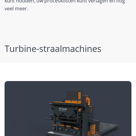
kunt houden, uw proceskosten kunt verlagen en nog
veel meer.
Turbine-straalmachines