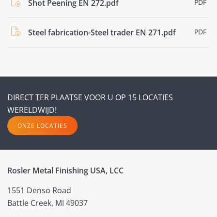
Shot Peening EN 272.pdf
PDF
Steel fabrication-Steel trader EN 271.pdf
PDF
DIRECT TER PLAATSE VOOR U OP 15 LOCATIES
WERELDWIJD!
ONZE LOCATIES
Rosler Metal Finishing USA, LCC
1551 Denso Road
Battle Creek, MI 49037