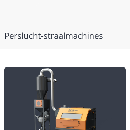
volgende
Perslucht-straalmachines