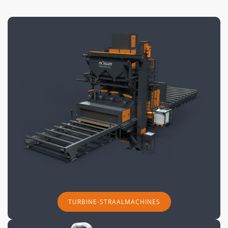
TURBINE-STRAALMACHINES