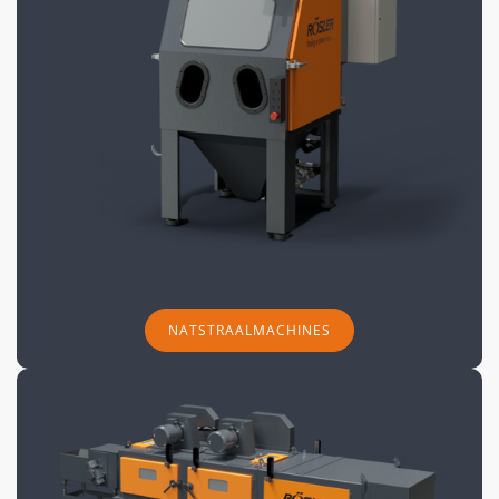
NATSTRAALMACHINES