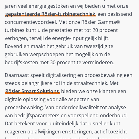
jaren veel energie gestoken en wij bieden u met onze
gepatenteerde Rösler-turbinetechniek
een beslissend
concurrentievoordeel. Met onze Rösler Gamma®
turbines kunt u de prestaties met tot 20 procent
verhogen, terwijl de energie-input gelijk blijft.
Bovendien maakt het gebruik van tweezijdig te
gebruiken werpschoepen het mogelijk om de
bedrijfskosten met 30 procent te verminderen.
Daarnaast speelt digitalisering en procesbewaking een
steeds belangrijkere rol in de straaltechniek. Met
Rösler Smart Solutions
bieden we onze klanten een
digitale oplossing voor alle aspecten van
procesbewaking. Van onderdeelkwaliteit tot analyse
van bedrijfsparameters en voorspellend onderhoud.
Dat betekent voor u uiteindelijk dat u sneller kunt
reageren op afwijkingen en storingen, actief toezicht