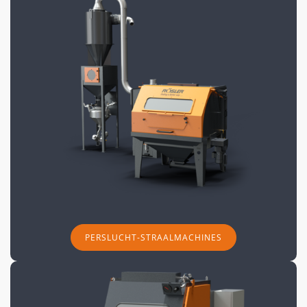
PERSLUCHT-STRAALMACHINES