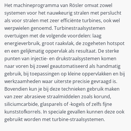
Het machineprogramma van Rösler omvat zowel
systemen voor het nauwkeurig stralen met perslucht
als voor stralen met zeer efficiënte turbines, ook wel
werpwielen genoemd. Turbinestraalsystemen
overtuigen met de volgende voordelen: laag
energieverbruik, groot raakvlak, de zogeheten hotspot
en een gelijkmatig oppervlak als resultaat. De sterke
punten van injectie- en drukstraalsystemen komen
naar voren bij zowel geautomatiseerd als handmatig
gebruik, bij toepassingen op kleine oppervlakken en bij
werkzaamheden waar uiterste precisie gevraagd is.
Bovendien kun je bij deze technieken gebruik maken
van zeer abrasieve straalmiddelen zoals korund,
siliciumcarbide, glasparels of -kogels of zelfs fijne
kunststofkorrels. In speciale gevallen kunnen deze ook
gebruikt worden met turbine-straalsystemen.