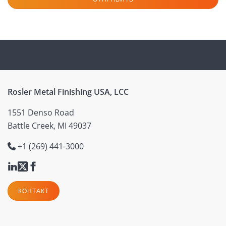
Rosler Metal Finishing USA, LCC
1551 Denso Road
Battle Creek, MI 49037
+1 (269) 441-3000
КОНТАКТ