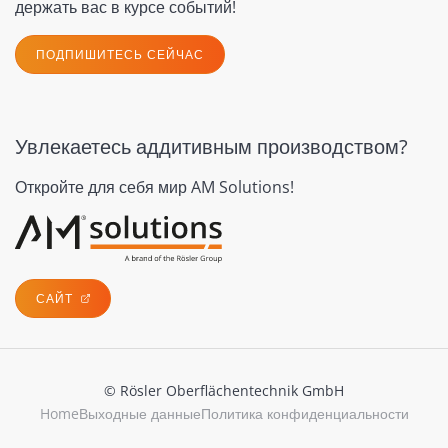
держать вас в курсе событий!
ПОДПИШИТЕСЬ СЕЙЧАС
Увлекаетесь аддитивным производством?
Откройте для себя мир AM Solutions!
САЙТ
© Rösler Oberflächentechnik GmbH
Home
Выходные данные
Политика конфиденциальности