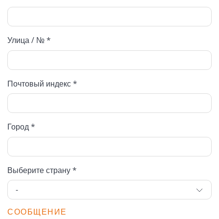
Улица / № *
Почтовый индекс *
Город *
Выберите страну *
СООБЩЕНИЕ