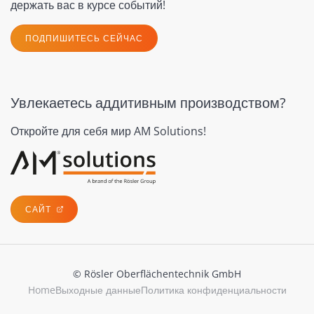
держать вас в курсе событий!
ПОДПИШИТЕСЬ СЕЙЧАС
Увлекаетесь аддитивным производством?
Откройте для себя мир AM Solutions!
САЙТ
© Rösler Oberflächentechnik GmbH
Home
Выходные данные
Политика конфиденциальности