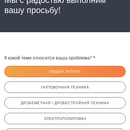
вашу просьбу!
К какой теме относится ваша проблема? *
ОБЩИЙ ЗАПРОС
ГАЛТОВОЧНАЯ ТЕХНИКА
ДРОБЕМЁТНАЯ / ДРОБЕСТРУЙНАЯ ТЕХНИКА
ЭЛЕКТРОПОЛИРОВКА