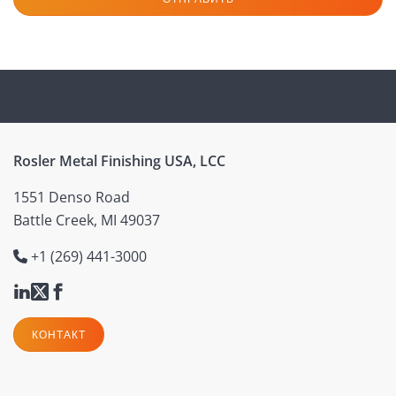
Rosler Metal Finishing USA, LCC
1551 Denso Road
Battle Creek, MI 49037
+1 (269) 441-3000
КОНТАКТ