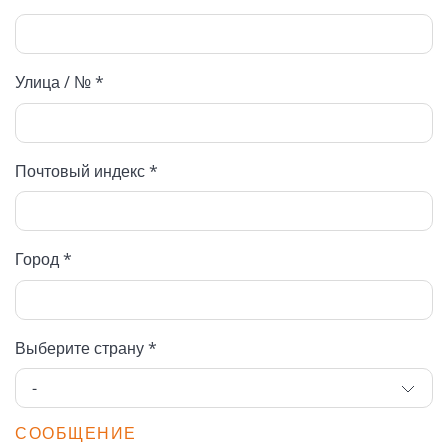
Улица / № *
Почтовый индекс *
Город *
Выберите страну *
СООБЩЕНИЕ