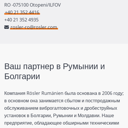
RO -075100 Otopeni/ILFOV
+40 21 352 4416
+40 21 352 4935
rosler-ro@rosler.com
Ваш партнер в Румынии и
Болгарии
Компания Rösler Rumänien была основана в 2006 году;
в основном она занимается сбытом и постпродажным
обслуживанием виброгалтовочных и дробеструйных
установок в Болгарии, Румынии и Молдавии. Наше
предприятие, обладающее обширными техническими