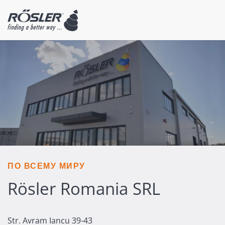
ПО ВСЕМУ МИРУ
Rösler Romania SRL
Str. Avram Iancu 39-43