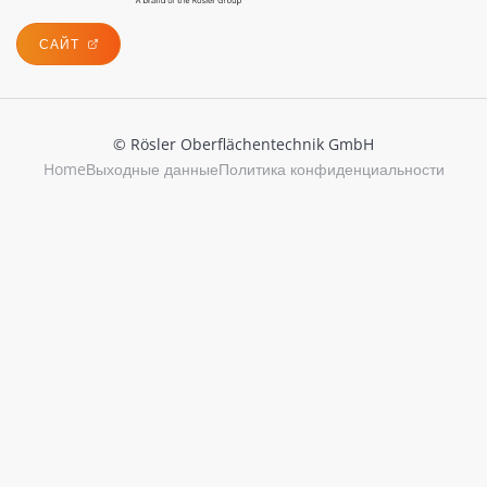
САЙТ
© Rösler Oberflächentechnik GmbH
Home
Выходные данные
Политика конфиденциальности