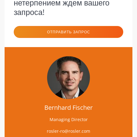
нетерпением ждем вашего
запроса!
ОТПРАВИТЬ ЗАПРОС
Bernhard Fischer
Managing Director
rosler-ro@rosler.com