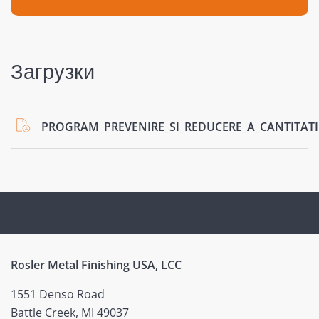
Загрузки
PROGRAM_PREVENIRE_SI_REDUCERE_A_CANTITATII
Rosler Metal Finishing USA, LCC
1551 Denso Road
Battle Creek, MI 49037