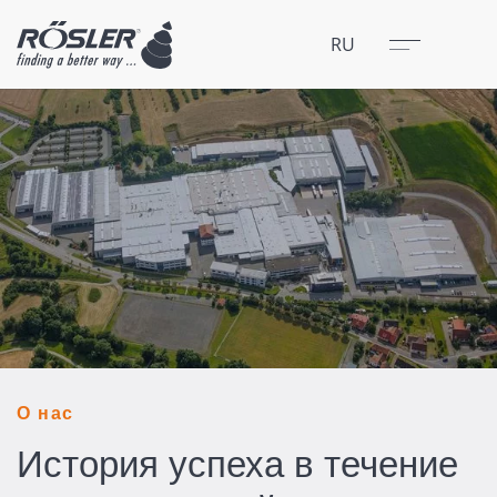
Закрыть
Меню
RU
О нас
История успеха в течение