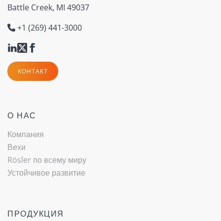
Battle Creek, MI 49037
+1 (269) 441-3000
КОНТАКТ
О НАС
Компания
(current)
Вехи
Rösler по всему миру
Устойчивое развитие
ПРОДУКЦИЯ