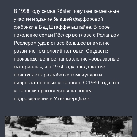
В 1958 году семья Rösler покупает земельные
участки и здание бывшей фарфоровой
фабрики в Бад Штаффельштайне. Второе
поколение семьи Рёслер во главе с Роландом
Рёслером уделяет все большее внимание
развитию технологий галтовки. Создается
производственное направление «абразивные
материалы», и в 1974 году предприятие
приступает к разработке компаундов и
виброгалтовочных установок. С 1980 года эти
установки производятся на новом
подразделении в Унтермерцбахе.