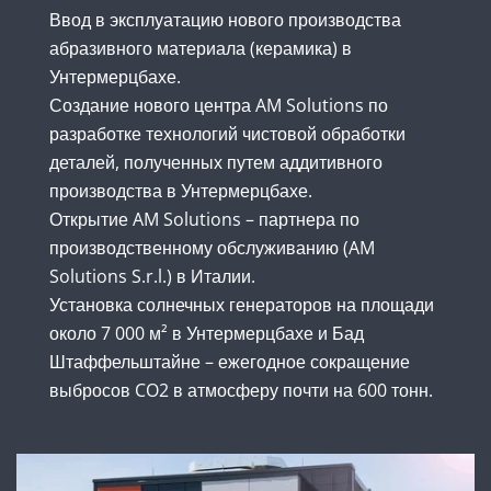
Ввод в эксплуатацию нового производства
абразивного материала (керамика) в
Унтермерцбахе.
Создание нового центра AM Solutions по
разработке технологий чистовой обработки
деталей, полученных путем аддитивного
производства в Унтермерцбахе.
Открытие AM Solutions – партнера по
производственному обслуживанию (AM
Solutions S.r.l.) в Италии.
Установка солнечных генераторов на площади
около 7 000 м² в Унтермерцбахе и Бад
Штаффельштайне – ежегодное сокращение
выбросов CO2 в атмосферу почти на 600 тонн.