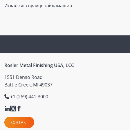
Искал київ вулиця гайдамацька.
Rosler Metal Finishing USA, LCC
1551 Denso Road
Battle Creek, MI 49037
+1 (269) 441-3000
КОНТАКТ