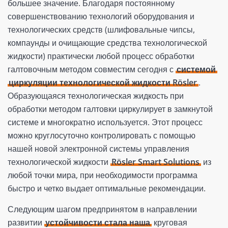
большее значение. Благодаря постоянному
совершенствованию технологий оборудования и
технологических средств (шлифовальные чипсы,
компаунды и очищающие средства технологической
жидкости) практически любой процесс обработки
галтовочным методом совместим сегодня с
системой
циркуляции технологической жидкости Rösler
.
Образующаяся технологическая жидкость при
обработки методом галтовки циркулирует в замкнутой
системе и многократно используется. Этот процесс
можно круглосуточно контролировать с помощью
нашей новой электронной системы управления
технологической жидкости
Rösler Smart Solutions
из
любой точки мира, при необходимости программа
быстро и четко выдает оптимальные рекомендации.
Следующим шагом предпринятом в направлении
развитии
устойчивости стала наша
круговая