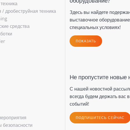
оборудование?
 техника
/ ­дробеструйная техника
Здесь вы найдете подержа
hing
выставочное оборудование
ские средства
специальных условиях!
ботки
(current)
der
ПОКАЗАТЬ
Не пропустите новые 
С нашей новостной рассыл
всегда будем держать вас в
событий!
мероприятия
ПОДПИШИТЕСЬ СЕЙЧАС
 безопасности