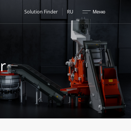
Закрыть
Solution Finder
RU
Меню
r