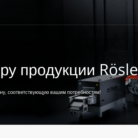
ру продукции Rösle
ину, соответствующую вашим потребностям!