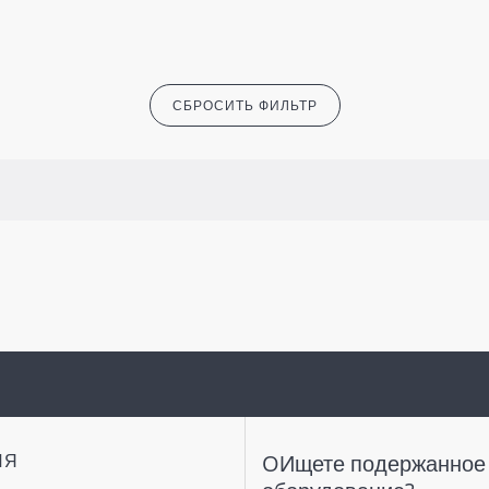
СБРОСИТЬ ФИЛЬТР
ИЯ
OИщете подержанное