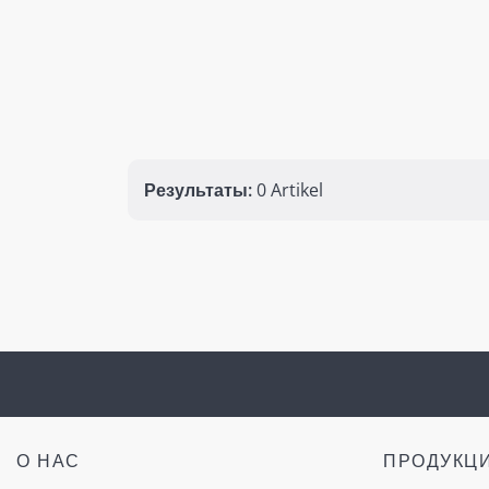
Результаты:
0 Artikel
О НАС
ПРОДУКЦ