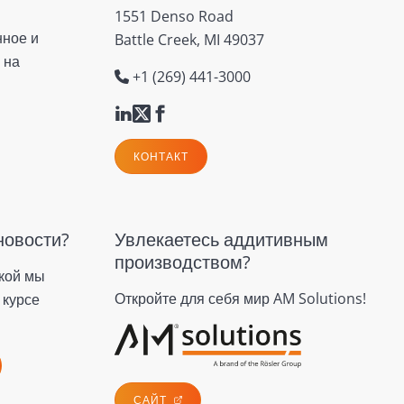
1551 Denso Road
нное и
Battle Creek, MI 49037
 на
+1 (269) 441-3000
КОНТАКТ
новости?
Увлекаетесь аддитивным
производством?
кой мы
Откройте для себя мир AM Solutions!
 курсе
САЙТ