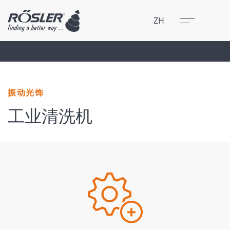
关闭
菜单
ZH
振动光饰
工业清洗机