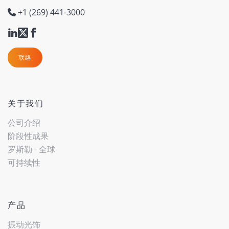
+1 (269) 441-3000
联络
关于我们
公司介绍
阶段性成果
罗斯勒 - 全球
可持续性
产品
振动光饰