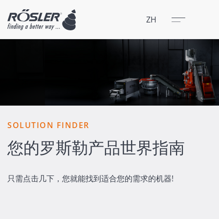
关闭
菜单
ZH
SOLUTION FINDER
您的罗斯勒产品世界指南
只需点击几下，您就能找到适合您的需求的机器!