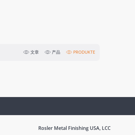
文章
产品
PRODUKTE
Rosler Metal Finishing USA, LCC