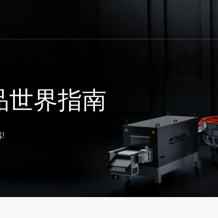
品世界指南
!