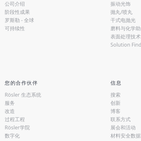
公司介绍
振动光饰
阶段性成果
抛丸/喷丸
罗斯勒 - 全球
干式电抛光
可持续性
磨料与化学助
表面处理技术
Solution Fin
您的合作伙伴
信息
Rösler 生态系统
搜索
服务
创新
改造
博客
过程工程
联系方式
Rösler学院
展会和活动
数字化
材料安全数据