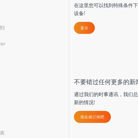
在这里您可以找到特殊条件下
设备!
剂
显示
(current)
der
不要错过任何更多的新
通过我们的时事通讯，我们总
新的情况!
现在就订阅吧
表