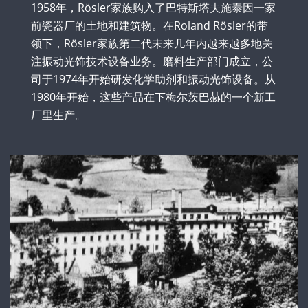
1958年，Rösler家族购入了巴特斯塔夫施泰因一家
前瓷器厂的土地和建筑物。在Roland Rösler的带
领下，Rösler家族第二代未来几年内越来越多地关
注振动光饰技术设备业务。磨料生产部门成立，公
司于1974年开始研发化学助剂和振动光饰设备。从
1980年开始，这些产品在下梅尔茨巴赫的一个新工
厂里生产。