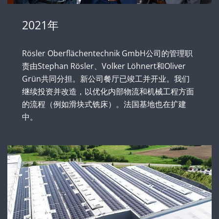
2021年
Rösler Oberflächentechnik GmbH公司的管理职
责由Stephan Rösler、Volker Löhnert和Oliver
Grün共同分担。新公司餐厅已竣工并开业。我们
继续投资并改造，以优化内部物流和机械工程方面
的流程（例如滑块式铣床）。法国基地也在扩建
中。