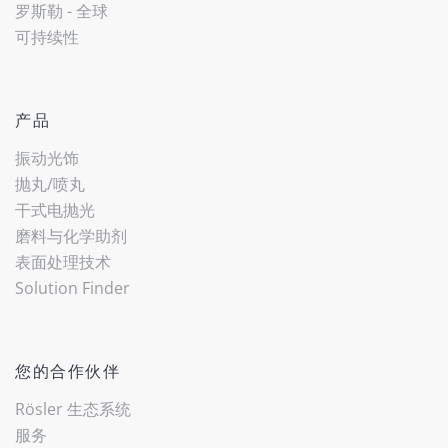
罗斯勒 - 全球
可持续性
产品
振动光饰
抛丸/喷丸
干式电抛光
磨料与化学助剂
表面处理技术
Solution Finder
您的合作伙伴
Rösler 生态系统
服务