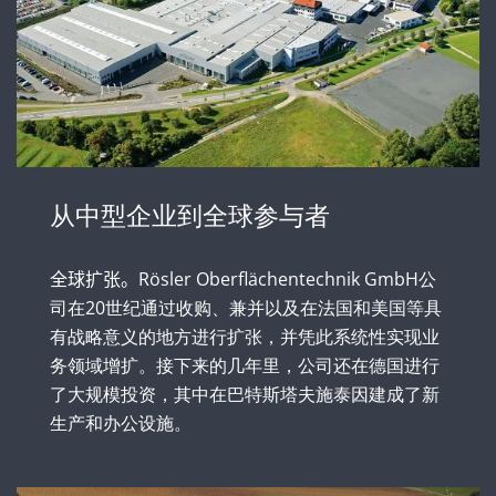
从中型企业到全球参与者
全球扩张。
Rösler Oberflächentechnik GmbH公
司在20世纪通过收购、兼并以及在法国和美国等具
有战略意义的地方进行扩张，并凭此系统性实现业
务领域增扩。接下来的几年里，公司还在德国进行
了大规模投资，其中在巴特斯塔夫施泰因建成了新
生产和办公设施。