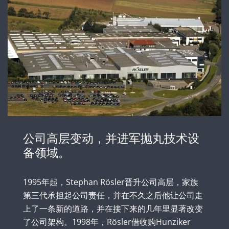
公司高层变动，并进军抛丸技术设
备领域。
1995年起，Stephan Rösler晋升公司高层，家族
第三代承担起公司责任，并在不久之后他让公司走
上了一条新的道路，并在接下来的几年里显著改变
了公司架构。1998年，Rösler借收购Hunziker