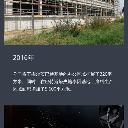
2016年
公司将下梅尔茨巴赫基地的办公区域扩展了320平
方米。同时，在巴特斯塔夫施泰因基地，磨料生产
区域面积增加了5,600平方米。