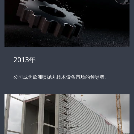
2013年
公司成为欧洲喷抛丸技术设备市场的领导者。