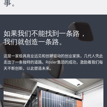
事。
如果我们不能找到一条路，
我们就创造一条路。
这是一家极具商业远见和创新驱动的创业家族，几代人凭此
走出了一条独特的道路。
Rösler
集团的成功，激励着我们每
天不断创新，以此塑造未来。