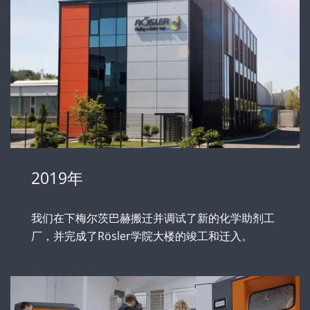
2019年
我们在下梅尔茨巴赫搬迁并调试了新的化学助剂工
厂，并完成了Rösler学院大楼的竣工和迁入。