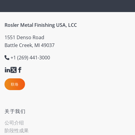
Rosler Metal Finishing USA, LCC
1551 Denso Road
Battle Creek, MI 49037
+1 (269) 441-3000
联络
关于我们
公司介绍
(current)
阶段性成果