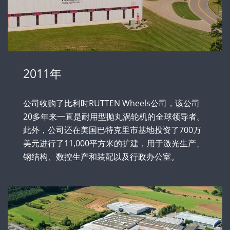
2011年
公司收购了比利时RUTTEN Wheels公司，该公司
20多年来一直是耐用型抛丸涡轮机的全球领导者。
此外，公司还在美国巴特克里市基地投资了700万
美元进行了11,000平方米的扩建，用于激光生产、
钢结构、数控生产和装配以及行政办公室。