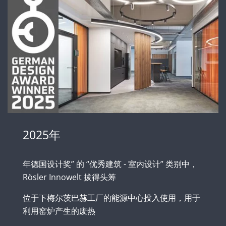
2025年
年德国设计奖” 的 “优秀建筑 - 室内设计” 类别中，
Rösler Innowelt 拔得头筹
位于下梅尔茨巴赫工厂的能源中心投入使用，用于
利用窑炉产生的废热