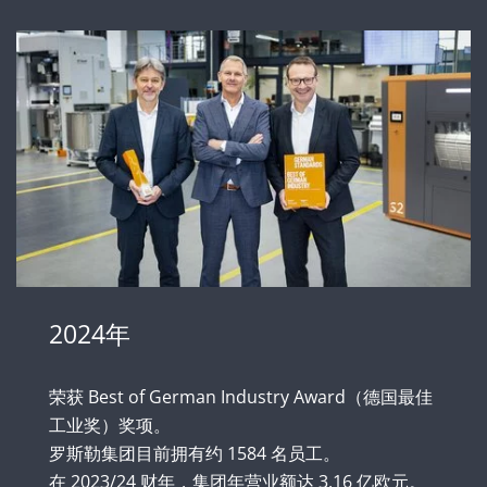
2024年
荣获 Best of German Industry Award（德国最佳
工业奖）奖项。
罗斯勒集团目前拥有约 1584 名员工。
在 2023/24 财年，集团年营业额达 3.16 亿欧元。