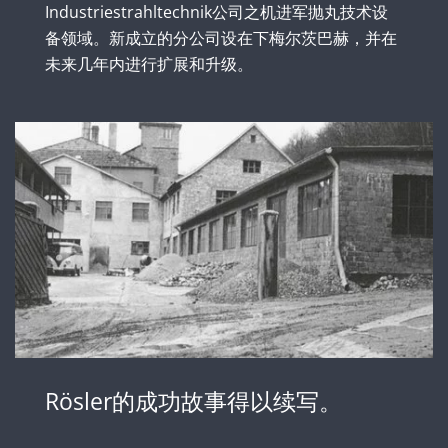
Industriestrahltechnik公司之机进军抛丸技术设
备领域。新成立的分公司设在下梅尔茨巴赫，并在
未来几年内进行扩展和升级。
Rösler的成功故事得以续写。