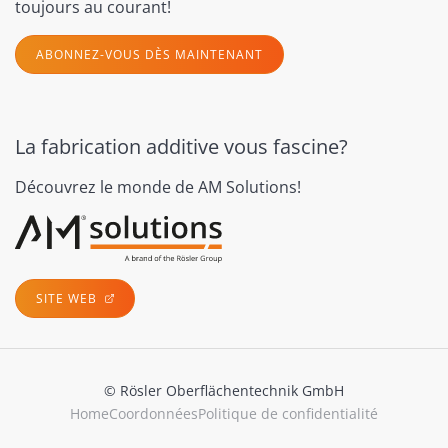
toujours au courant!
ABONNEZ-VOUS DÈS MAINTENANT
La fabrication additive vous fascine?
Découvrez le monde de AM Solutions!
SITE WEB
© Rösler Oberflächentechnik GmbH
Home
Coordonnées
Politique de confidentialité