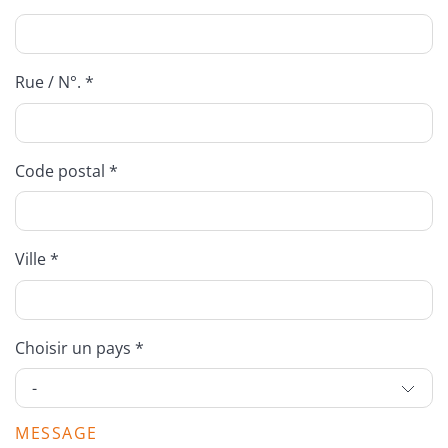
Rue / N°. *
Code postal *
Ville *
Choisir un pays *
MESSAGE