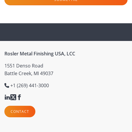
Rosler Metal Finishing USA, LCC
1551 Denso Road
Battle Creek, MI 49037
+1 (269) 441-3000
CONTACT