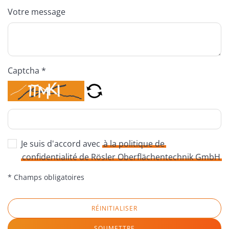
Votre message
Captcha *
Je suis d'accord avec
à la politique de
confidentialité de Rösler Oberflächentechnik GmbH
* Champs obligatoires
RÉINITIALISER
SOUMETTRE