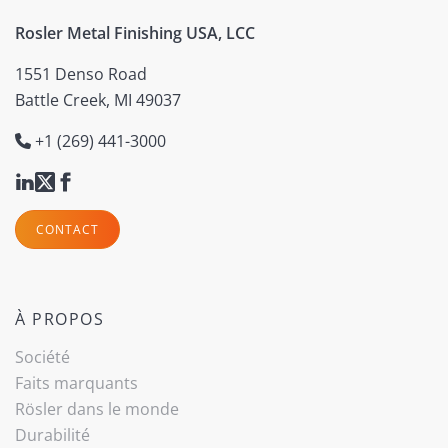
Rosler Metal Finishing USA, LCC
1551 Denso Road
Battle Creek, MI 49037
+1 (269) 441-3000
CONTACT
À PROPOS
Société
Faits marquants
Rösler dans le monde
Durabilité