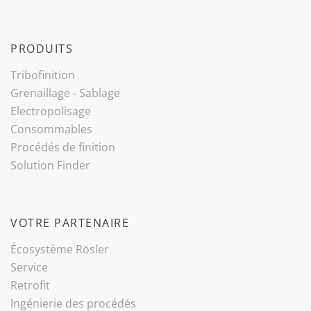
PRODUITS
Tribo­finition
Grenaillage - Sablage
Electropolisage
Consommables
Procédés de finition
Solution Finder
VOTRE PARTENAIRE
Écosystème Rösler
Service
Retrofit
Ingénierie des procédés