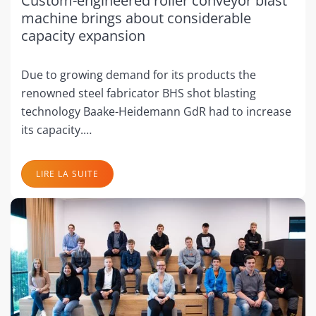
Custom-engineered roller conveyor blast
machine brings about considerable
capacity expansion
Due to growing demand for its products the
renowned steel fabricator BHS shot blasting
technology Baake-Heidemann GdR had to increase
its capacity.…
LIRE LA SUITE