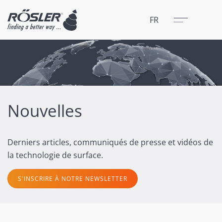
Fermer
Menu
FR
Nouvelles
Derniers articles, communiqués de presse et vidéos de
la technologie de surface.
S'INSCRIRE À NOTRE NEWSLETTER