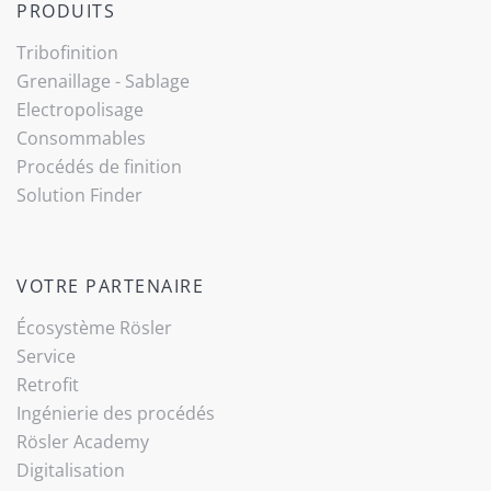
PRODUITS
Tribo­finition
Grenaillage - Sablage
Electropolisage
Consommables
Procédés de finition
Solution Finder
VOTRE PARTENAIRE
Écosystème Rösler
Service
Retrofit
Ingénierie des procédés
Rösler Academy
Digitalisation