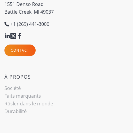
1551 Denso Road
Battle Creek, MI 49037
+1 (269) 441-3000
CONTACT
À PROPOS
Société
Faits marquants
Rösler dans le monde
Durabilité