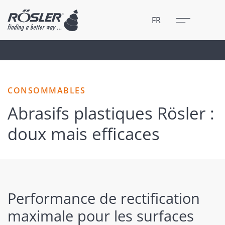
Fermer
Menu
FR
CONSOMMABLES
Abrasifs plastiques Rösler :
doux mais efficaces
Performance de rectification
maximale pour les surfaces