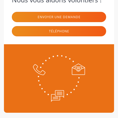
ENVOYER UNE DEMANDE
TÉLÉPHONE