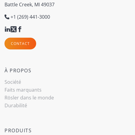
Battle Creek, MI 49037
+1 (269) 441-3000
CONTACT
À PROPOS
Société
Faits marquants
Rösler dans le monde
Durabilité
PRODUITS