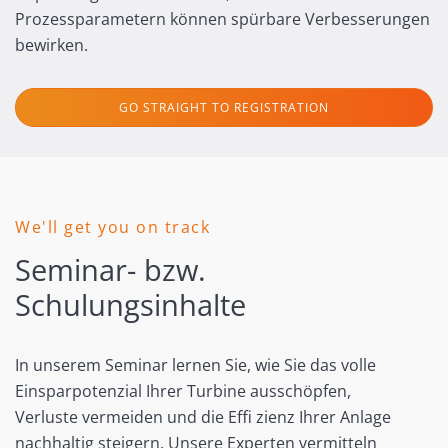
Prozessparametern können spürbare Verbesserungen
bewirken.
GO STRAIGHT TO REGISTRATION
We'll get you on track
Seminar- bzw.
Schulungsinhalte
In unserem Seminar lernen Sie, wie Sie das volle
Einsparpotenzial Ihrer Turbine ausschöpfen,
Verluste vermeiden und die Effi zienz Ihrer Anlage
nachhaltig steigern. Unsere Experten vermitteln