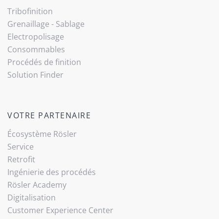
Tribo­finition
Grenaillage - Sablage
Electropolisage
Consommables
Procédés de finition
Solution Finder
VOTRE PARTENAIRE
Écosystème Rösler
Service
Retrofit
Ingénierie des procédés
Rösler Academy
Digitalisation
Customer Experience Center