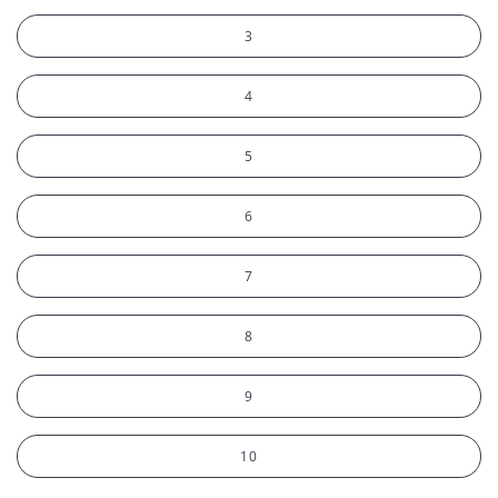
3
4
5
6
7
8
9
10