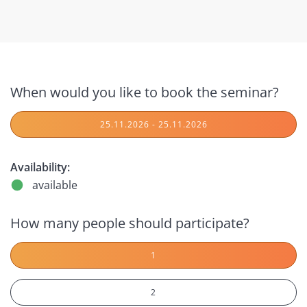
When would you like to book the seminar?
25.11.2026 - 25.11.2026
Availability:
available
How many people should participate?
1
2