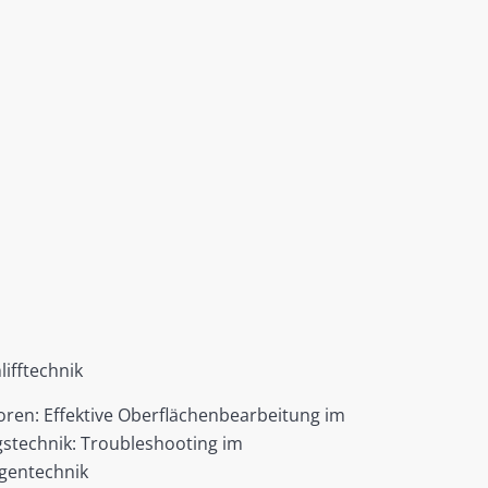
ifftechnik
ren: Effektive Oberflächenbearbeitung im
gstechnik: Troubleshooting im
ugentechnik