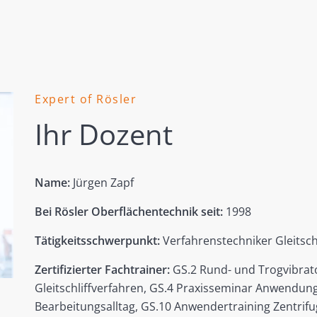
Expert of Rösler
Ihr Dozent
Name:
Jürgen Zapf
Bei Rösler Oberflächentechnik seit:
1998
Tätigkeitsschwerpunkt:
Verfahrenstechniker Gleitschl
Zertifizierter Fachtrainer:
GS.2 Rund- und Trogvibrato
Gleitschliffverfahren, GS.4 Praxisseminar Anwendun
Bearbeitungsalltag, GS.10 Anwendertraining Zentrif