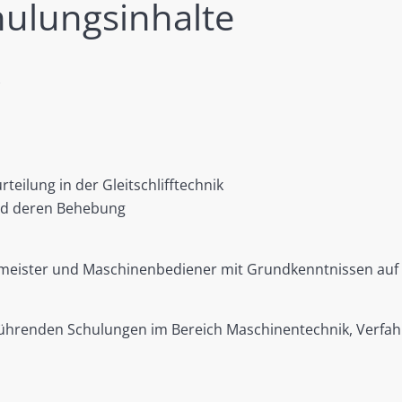
hulungsinhalte
eilung in der Gleitschlifftechnik
nd deren Behebung
gsmeister und Maschinenbediener mit Grundkenntnissen auf 
rführenden Schulungen im Bereich Maschinentechnik, Verfa