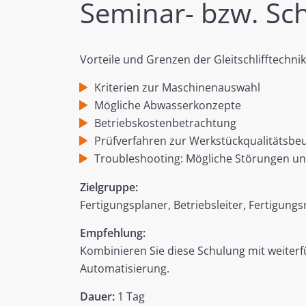
Seminar- bzw. Sc
Vorteile und Grenzen der Gleitschlifftechnik
Kriterien zur Maschinenauswahl
Mögliche Abwasserkonzepte
Betriebskostenbetrachtung
Prüfverfahren zur Werkstückqualitätsbeurt
Troubleshooting: Mögliche Störungen u
Zielgruppe:
Fertigungsplaner, Betriebsleiter, Fertigun
Empfehlung:
Kombinieren Sie diese Schulung mit weite
Automatisierung.
Dauer:
1 Tag