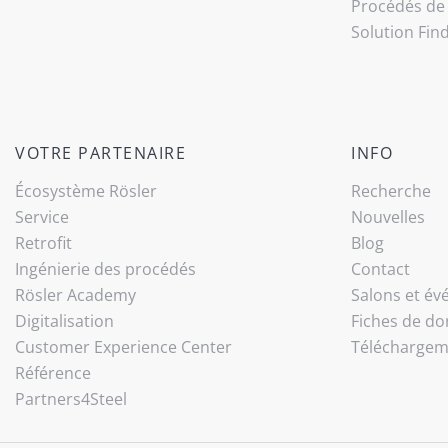
Procédés de 
Solution Fin
VOTRE PARTENAIRE
INFO
Écosystème Rösler
Recherche
Service
Nouvelles
Retrofit
Blog
Ingénierie des procédés
Contact
Rösler Academy
Salons et é
Digitalisation
Fiches de do
Customer Experience Center
Téléchargem
Référence
Partners4Steel