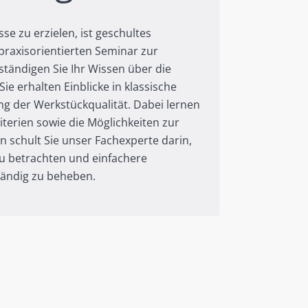
 zu erzielen, ist geschultes
raxisorientierten Seminar zur
tändigen Sie Ihr Wissen über die
Sie erhalten Einblicke in klassische
ng der Werkstückqualität. Dabei lernen
terien sowie die Möglichkeiten zur
 schult Sie unser Fachexperte darin,
 zu betrachten und einfachere
tändig zu beheben.