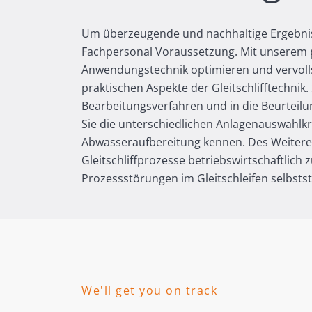
Um überzeugende und nachhaltige Ergebnisse
Fachpersonal Voraussetzung. Mit unserem p
Anwendungstechnik optimieren und vervolls
praktischen Aspekte der Gleitschlifftechnik. 
Bearbeitungsverfahren und in die Beurteilu
Sie die unterschiedlichen Anlagenauswahlkri
Abwasseraufbereitung kennen. Des Weiteren
Gleitschliffprozesse betriebswirtschaftlich
Prozessstörungen im Gleitschleifen selbsts
We'll get you on track