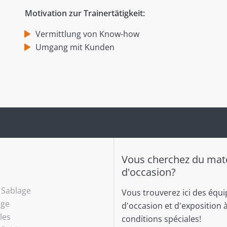
Motivation zur Trainertätigkeit:
Vermittlung von Know-how
Umgang mit Kunden
Vous cherchez du maté
d'occasion?
- Sablage
Vous trouverez ici des équ
age
d'occasion et d'exposition 
les
conditions spéciales!