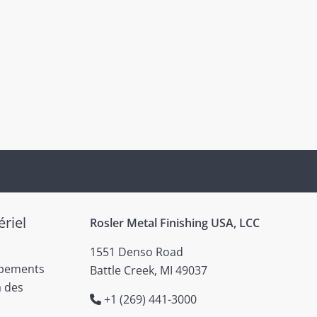
riel
Rosler Metal Finishing USA, LCC
1551 Denso Road
ipements
Battle Creek, MI 49037
à des
+1 (269) 441-3000