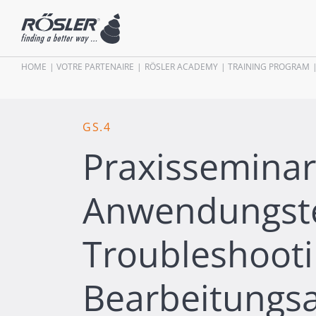
HOME
VOTRE PARTENAIRE
RÖSLER ACADEMY
TRAINING PROGRAM
GS.4
Praxisseminar
Anwendungste
Troubleshooti
Bearbeitungsa