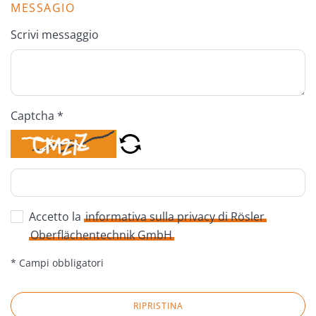
MESSAGIO
Scrivi messaggio
Captcha *
Accetto la
informativa sulla privacy di Rösler
Oberflächentechnik GmbH
* Campi obbligatori
RIPRISTINA