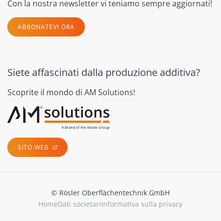
Con la nostra newsletter vi teniamo sempre aggiornati!
ABBONATEVI ORA
Siete affascinati dalla produzione additiva?
Scoprite il mondo di AM Solutions!
SITO WEB
© Rösler Oberflächentechnik GmbH
Home
Dati societari
Informativa sulla privacy