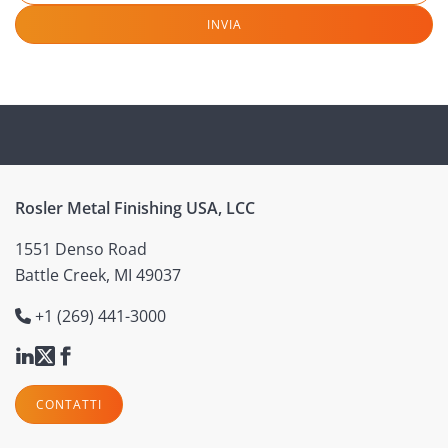
INVIA
Rosler Metal Finishing USA, LCC
1551 Denso Road
Battle Creek, MI 49037
+1 (269) 441-3000
CONTATTI