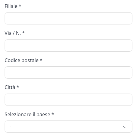
Filiale *
Via / N. *
Codice postale *
Città *
Selezionare il paese *