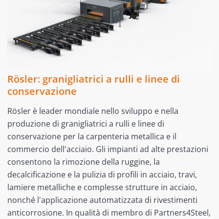
Rösler: granigliatrici a rulli e linee di
conservazione
Rösler è leader mondiale nello sviluppo e nella
produzione di granigliatrici a rulli e linee di
conservazione per la carpenteria metallica e il
commercio dell'acciaio. Gli impianti ad alte prestazioni
consentono la rimozione della ruggine, la
decalcificazione e la pulizia di profili in acciaio, travi,
lamiere metalliche e complesse strutture in acciaio,
nonché l'applicazione automatizzata di rivestimenti
anticorrosione. In qualità di membro di Partners4Steel,