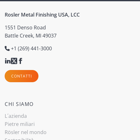
Rosler Metal Finishing USA, LCC
1551 Denso Road
Battle Creek, MI 49037
+1 (269) 441-3000
CONTATTI
CHI SIAMO
L´azienda
Pietre miliari
Rösler nel mondo