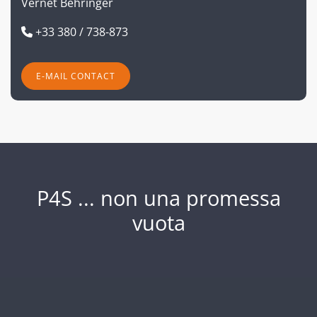
Vernet Behringer
+33 380 / 738-873
E-MAIL CONTACT
P4S ... non una promessa
vuota