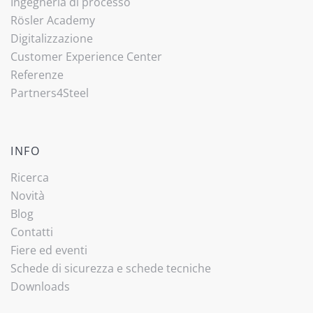
Ingegneria di processo
Rösler Academy
Digitalizzazione
Customer Experience Center
Referenze
(current)
Partners4Steel
INFO
Ricerca
Novità
Blog
Contatti
Fiere ed eventi
Schede di sicurezza e schede tecniche
Downloads