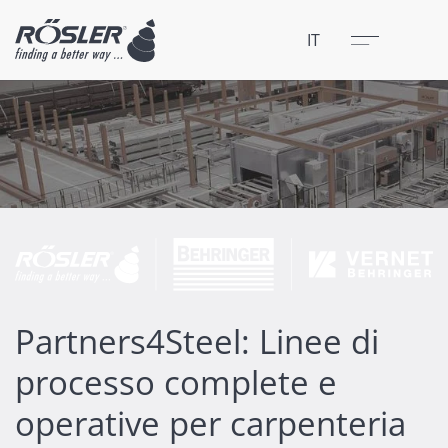
Chiudere
Menu
IT
Partners4Steel: Linee di
processo complete e
operative per carpenteria