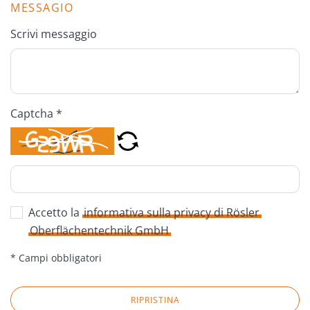
MESSAGIO
Scrivi messaggio
Captcha *
Accetto la
informativa sulla privacy di Rösler
Oberflächentechnik GmbH
* Campi obbligatori
RIPRISTINA