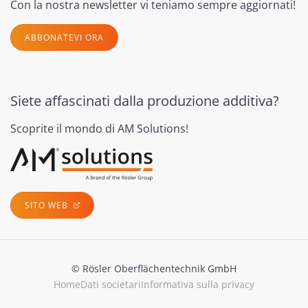
Con la nostra newsletter vi teniamo sempre aggiornati!
ABBONATEVI ORA
Siete affascinati dalla produzione additiva?
Scoprite il mondo di AM Solutions!
SITO WEB
© Rösler Oberflächentechnik GmbH
Home
Dati societari
Informativa sulla privacy