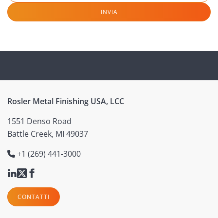
INVIA
Rosler Metal Finishing USA, LCC
1551 Denso Road
Battle Creek, MI 49037
+1 (269) 441-3000
CONTATTI