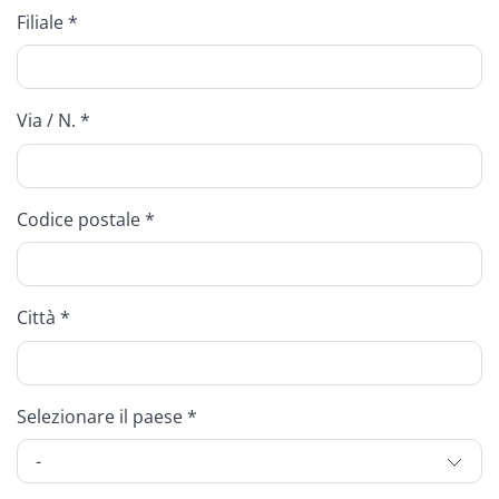
Filiale *
Via / N. *
Codice postale *
Città *
Selezionare il paese *