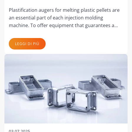
Plastification augers for melting plastic pellets are
an essential part of each injection molding
machine. To offer equipment that guarantees a…
LEGGI DI PIÙ
03.07.2025