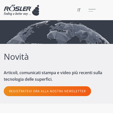
Chiudere
Menu
IT
Novità
Articoli, comunicati stampa e video più recenti sulla
tecnologia delle superfici.
REGISTRATEVI ORA ALLA NOSTRA NEWSLETTER