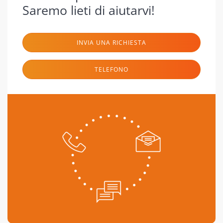
Saremo lieti di aiutarvi!
INVIA UNA RICHIESTA
TELEFONO