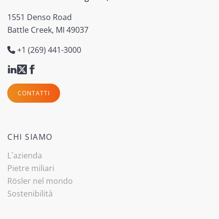
1551 Denso Road
Battle Creek, MI 49037
+1 (269) 441-3000
CONTATTI
CHI SIAMO
L´azienda
Pietre miliari
Rösler nel mondo
Sostenibilità