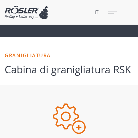
Chiudere
Menu
IT
GRANIGLIATURA
Cabina di granigliatura RSK