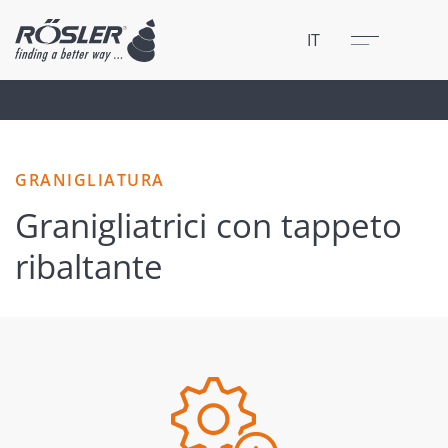
Chiudere
Menu
IT
GRANIGLIATURA
Granigliatrici con tappeto
ribaltante