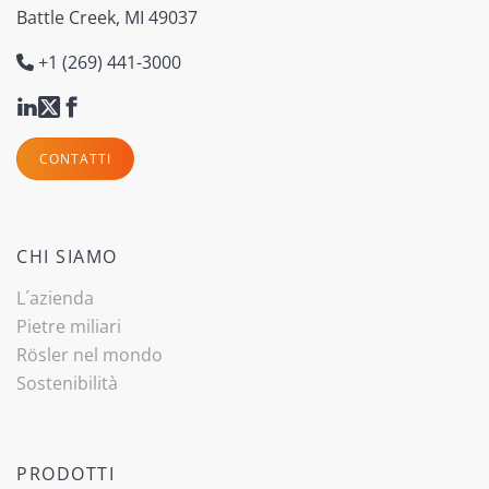
Battle Creek, MI 49037
+1 (269) 441-3000
CONTATTI
CHI SIAMO
L´azienda
Pietre miliari
Rösler nel mondo
Sostenibilità
PRODOTTI