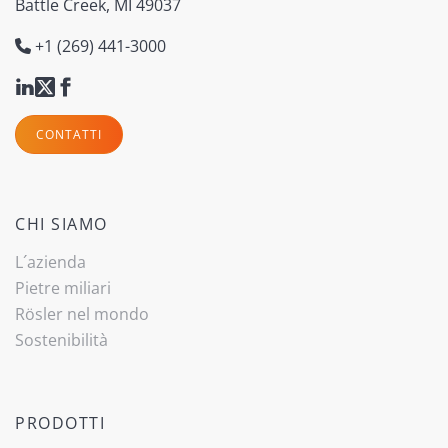
Battle Creek, MI 49037
+1 (269) 441-3000
CONTATTI
CHI SIAMO
L´azienda
Pietre miliari
Rösler nel mondo
Sostenibilità
PRODOTTI