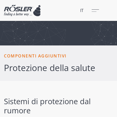
Chiudere
Menu
IT
COMPONENTI AGGIUNTIVI
Protezione della salute
Sistemi di protezione dal
rumore