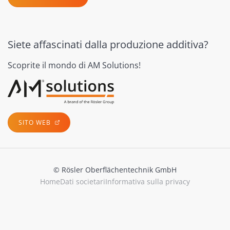
Siete affascinati dalla produzione additiva?
Scoprite il mondo di AM Solutions!
SITO WEB
© Rösler Oberflächentechnik GmbH
Home
Dati societari
Informativa sulla privacy