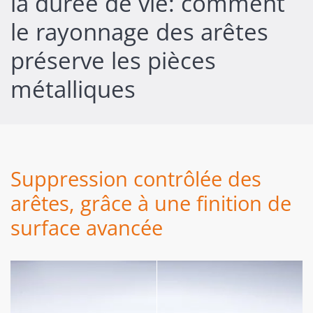
la durée de vie: comment
le rayonnage des arêtes
préserve les pièces
métalliques
Suppression contrôlée des
arêtes, grâce à une finition de
surface avancée