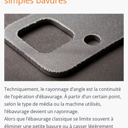
simples bavures
Techniquement, le rayonnage d’angle est la continuité
de l’opération d’ébavurage. À partir d’un certain point,
selon le type de média ou la machine utilisés,
l’ébavurage devient un rayonnage.
Alors que l’ébavurage classique se limite souvent à
éliminer une petite bavure ou à casser légèrement