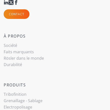
CONTACT
À PROPOS
Société
Faits marquants
Rösler dans le monde
Durabilité
PRODUITS
Tribo­finition
Grenaillage - Sablage
Electropolisage