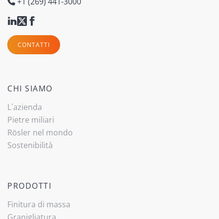
+1 (269) 441-3000
CONTATTI
CHI SIAMO
L´azienda
Pietre miliari
Rösler nel mondo
Sostenibilità
PRODOTTI
Finitura di massa
Granigliatura