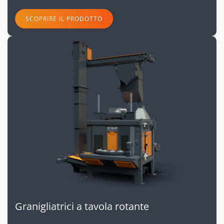
SCOPRIRE IL PRODOTTO
Granigliatrici a tavola rotante