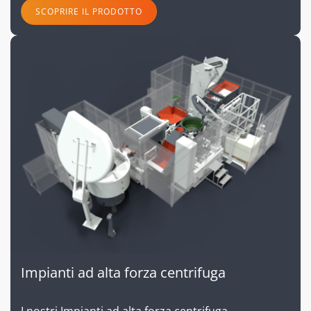
SCOPRIRE IL PRODOTTO
Impianti ad alta forza centrifuga