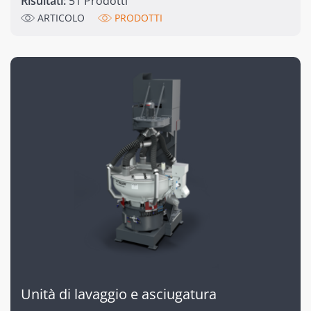
Risultati:
51 Prodotti
ARTICOLO
PRODOTTI
Unità di lavaggio e asciugatura