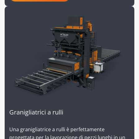
Granigliatrici a rulli
Una granigliatrice a rulli è perfettamente
progettata per la lavorazione di pezzi lunghi in un