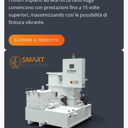
I nostri Impianti ad alta forza centrifuga
convincono con prestazioni fino a 15 volte
superiori, massimizzando così le possibilità di
finitura vibrante.
SCOPRIRE IL PRODOTTO