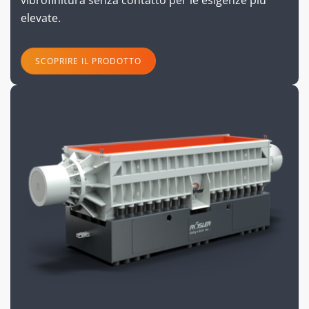
vibrofinitura senza contatto per le esigenze più
elevate.
SCOPRIRE IL PRODOTTO